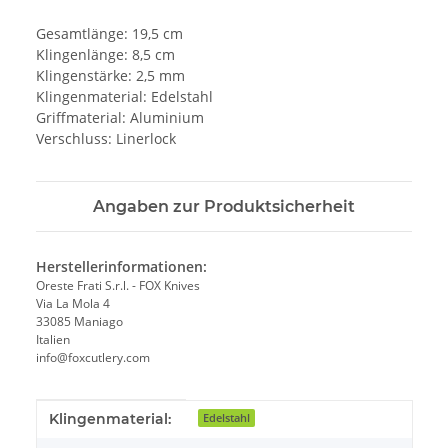
Gesamtlänge: 19,5 cm
Klingenlänge: 8,5 cm
Klingenstärke: 2,5 mm
Klingenmaterial: Edelstahl
Griffmaterial: Aluminium
Verschluss: Linerlock
Angaben zur Produktsicherheit
Herstellerinformationen:
Oreste Frati S.r.l. - FOX Knives
Via La Mola 4
33085 Maniago
Italien
info@foxcutlery.com
Produkteigenschaft
Wert
Klingenmaterial:
Edelstahl