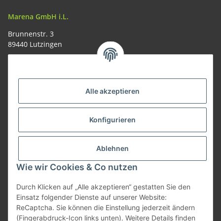
Marena GmbH i.L.
Brunnenstr. 3
89440 Lutzingen
09074-9220016
info@allemesser.de
Informationen
Alle akzeptieren
Rechtliches
Konfigurieren
Allgemeines
Ablehnen
Wie wir Cookies & Co nutzen
Vertrag widerrufen
Durch Klicken auf „Alle akzeptieren“ gestatten Sie den
Einsatz folgender Dienste auf unserer Website:
ReCaptcha. Sie können die Einstellung jederzeit ändern
Vertrag widerrufen
(Fingerabdruck-Icon links unten). Weitere Details finden