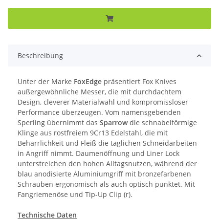
Beschreibung
Unter der Marke
FoxEdge
präsentiert Fox Knives
außergewöhnliche Messer, die mit durchdachtem
Design, cleverer Materialwahl und kompromissloser
Performance überzeugen. Vom namensgebenden
Sperling übernimmt das
Sparrow
die schnabelförmige
Klinge aus rostfreiem 9Cr13 Edelstahl, die mit
Beharrlichkeit und Fleiß die täglichen Schneidarbeiten
in Angriff nimmt. Daumenöffnung und Liner Lock
unterstreichen den hohen Alltagsnutzen, während der
blau anodisierte Aluminiumgriff mit bronzefarbenen
Schrauben ergonomisch als auch optisch punktet. Mit
Fangriemenöse und Tip-Up Clip (r).
Technische Daten