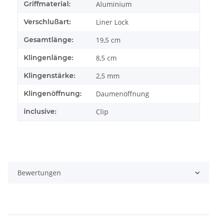
Griffmaterial:
Aluminium
Verschlußart:
Liner Lock
Gesamtlänge:
19,5 cm
Klingenlänge:
8,5 cm
Klingenstärke:
2,5 mm
Klingenöffnung:
Daumenöffnung
inclusive:
Clip
Bewertungen