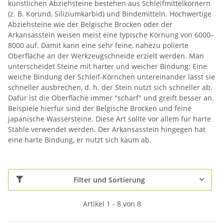
künstlichen Abziehsteine bestehen aus Schleifmittelkörnern
(z. B. Korund, Siliziumkarbid) und Bindemitteln. Hochwertige
Abziehsteine wie der Belgische Brocken oder der
Arkansasstein weisen meist eine typische Körnung von 6000–
8000 auf. Damit kann eine sehr feine, nahezu polierte
Oberfläche an der Werkzeugschneide erzielt werden. Man
unterscheidet Steine mit harter und weicher Bindung: Eine
weiche Bindung der Schleif-Körnchen untereinander lässt sie
schneller ausbrechen, d. h. der Stein nutzt sich schneller ab.
Dafür ist die Oberfläche immer "scharf" und greift besser an.
Beispiele hierfür sind der Belgische Brocken und feine
japanische Wassersteine. Diese Art sollte vor allem für harte
Stähle verwendet werden. Der Arkansasstein hingegen hat
eine harte Bindung, er nutzt sich kaum ab.
Filter und Sortierung
Artikel 1 - 8 von 8