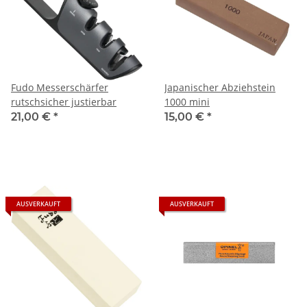
Fudo Messerschärfer
Japanischer Abziehstein
rutschsicher justierbar
1000 mini
21,00 €
*
15,00 €
*
AUSVERKAUFT
AUSVERKAUFT