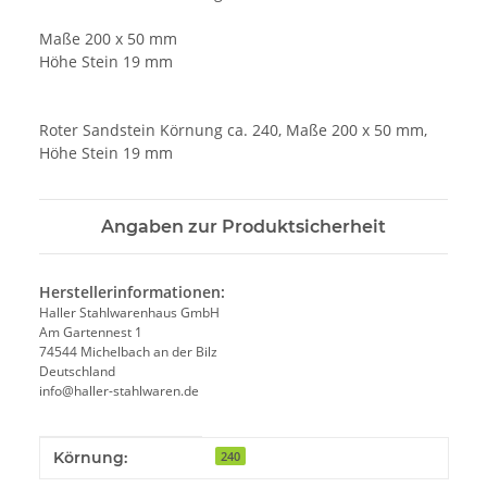
Maße 200 x 50 mm
Höhe Stein 19 mm
Roter Sandstein Körnung ca. 240, Maße 200 x 50 mm,
Höhe Stein 19 mm
Angaben zur Produktsicherheit
Herstellerinformationen:
Haller Stahlwarenhaus GmbH
Am Gartennest 1
74544 Michelbach an der Bilz
Deutschland
info@haller-stahlwaren.de
Produkteigenschaft
Wert
Körnung:
240