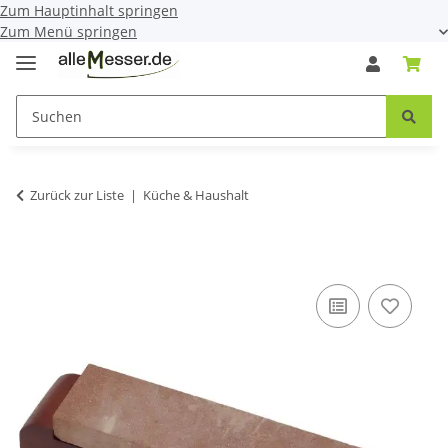
Zum Hauptinhalt springen
Zum Menü springen
Zurück zur Liste
Küche & Haushalt