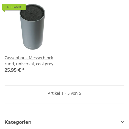
AUF LAGER
Zassenhaus Messerblock
rund, universal, cool grey
25,95 €
*
Artikel 1 - 5 von 5
Kategorien