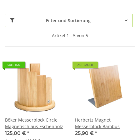
Filter und Sortierung
Artikel 1 - 5 von 5
SALE 16%
AUF LAGER
Böker Messerblock Circle
Herbertz Magnet
Magnetisch aus Eschenholz
Messerblock Bambus
125,00 €
*
25,90 €
*