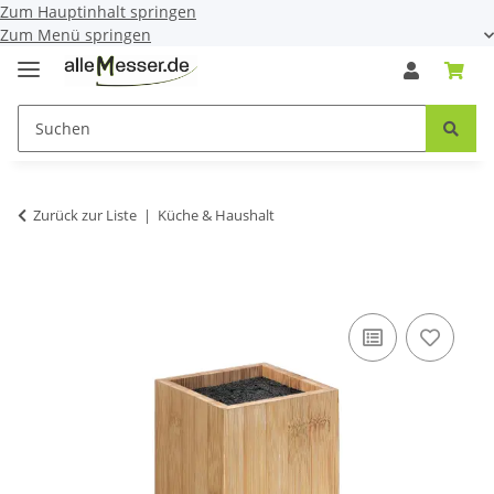
Zum Hauptinhalt springen
Zum Menü springen
Zurück zur Liste
Küche & Haushalt