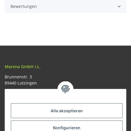
Bewertungen
Marena GmbH i.L.
Brunnenstr. 3
89440 Lutzingen
09074-9220016
info@allemesser.de
Informationen
Alle akzeptieren
Rechtliches
Konfigurieren