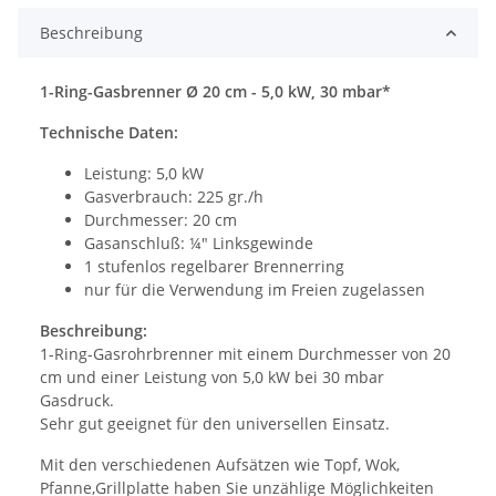
Beschreibung
1-Ring-Gasbrenner Ø 20 cm - 5,0 kW, 30 mbar*
Technische Daten:
Leistung: 5,0 kW
Gasverbrauch: 225 gr./h
Durchmesser: 20 cm
Gasanschluß: ¼" Linksgewinde
1 stufenlos regelbarer Brennerring
nur für die Verwendung im Freien zugelassen
Beschreibung:
1-Ring-Gasrohrbrenner mit einem Durchmesser von 20
cm und einer Leistung von 5,0 kW bei 30 mbar
Gasdruck.
Sehr gut geeignet für den universellen Einsatz.
Mit den verschiedenen Aufsätzen wie Topf, Wok,
Pfanne,Grillplatte haben Sie unzählige Möglichkeiten