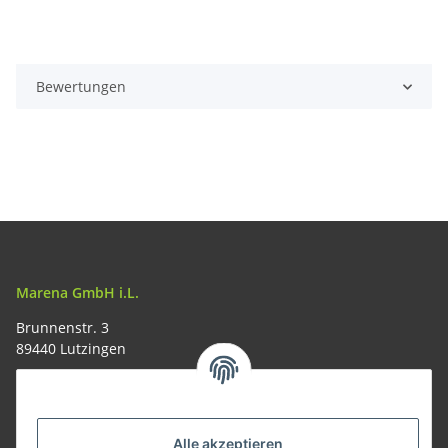
Bewertungen
Marena GmbH i.L.
Brunnenstr. 3
89440 Lutzingen
09074-9220016
info@allemesser.de
Informationen
Alle akzeptieren