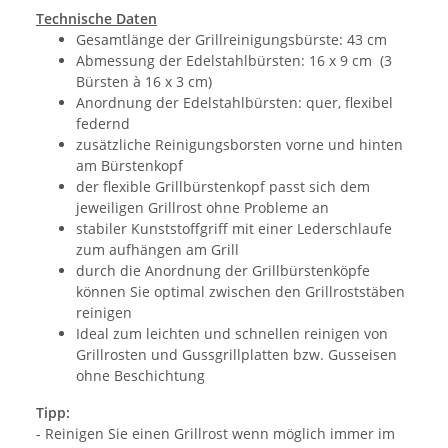
Technische Daten
Gesamtlänge der Grillreinigungsbürste: 43 cm
Abmessung der Edelstahlbürsten: 16 x 9 cm (3
Bürsten à 16 x 3 cm)
Anordnung der Edelstahlbürsten: quer, flexibel
federnd
zusätzliche Reinigungsborsten vorne und hinten
am Bürstenkopf
der flexible Grillbürstenkopf passt sich dem
jeweiligen Grillrost ohne Probleme an
stabiler Kunststoffgriff mit einer Lederschlaufe
zum aufhängen am Grill
durch die Anordnung der Grillbürstenköpfe
können Sie optimal zwischen den Grillroststäben
reinigen
Ideal zum leichten und schnellen reinigen von
Grillrosten und Gussgrillplatten bzw. Gusseisen
ohne Beschichtung
Tipp:
- Reinigen Sie einen Grillrost wenn möglich immer im