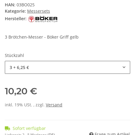
HAN:
03BO025
Kategorie:
Messersets
Hersteller:
3 Brötchen-Messer - Böker Griff gelb
Stückzahl
3
+ 6,25 €
10,20 €
inkl. 19% USt. , zzgl.
Versand
Sofort verfügbar
Frage zum Artikel
Lieferzeit:
2 - 5 Werktage
(DE)