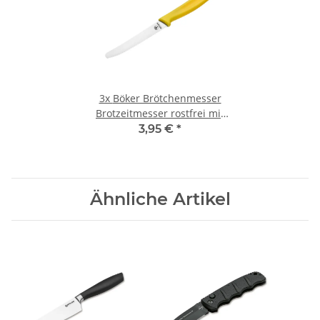
3x
Böker Brötchenmesser
Brotzeitmesser rostfrei mit
Wellenschliff gelb 1 Stück
3,95 €
*
Ähnliche Artikel