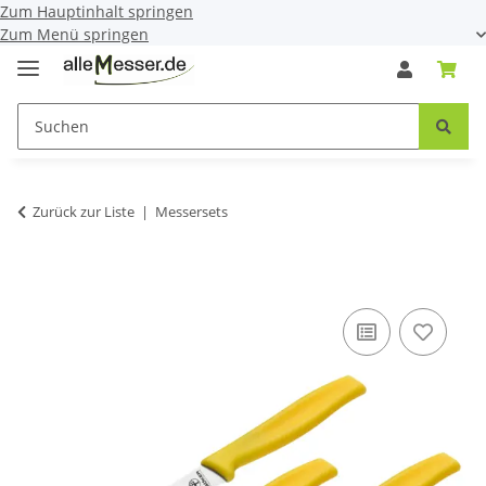
Zum Hauptinhalt springen
Zum Menü springen
Zurück zur Liste
Messersets