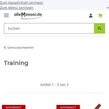
Zum Hauptinhalt springen
Zum Menü springen
Samuraischwerter
Training
Artikel 1 - 3 von 3
AUSVERKAUFT
AUSVERKAUFT