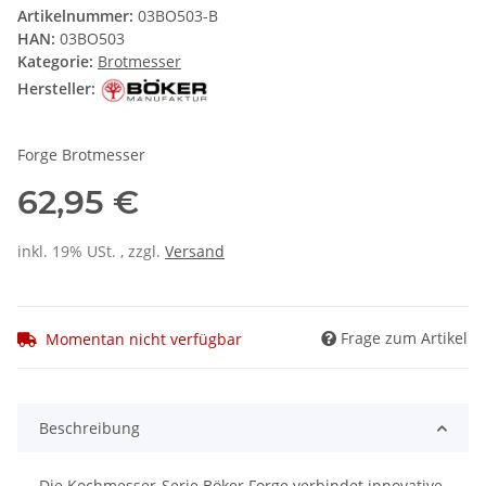
Artikelnummer:
03BO503-B
HAN:
03BO503
Kategorie:
Brotmesser
Hersteller:
Forge Brotmesser
62,95 €
inkl. 19% USt. , zzgl.
Versand
Frage zum Artikel
Momentan nicht verfügbar
Beschreibung
Die Kochmesser-Serie Böker Forge verbindet innovative