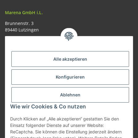
Marena GmbH i.L.
Brunnenstr. 3
89440 Lutzingen
09074-9220016
info@allemesser.de
Informationen
Alle akzeptieren
Rechtliches
Konfigurieren
Allgemeines
Ablehnen
Wie wir Cookies & Co nutzen
Vertrag widerrufen
Durch Klicken auf „Alle akzeptieren“ gestatten Sie den
Einsatz folgender Dienste auf unserer Website:
ReCaptcha. Sie können die Einstellung jederzeit ändern
Vertrag widerrufen