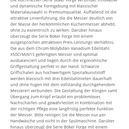
und dynamische Formgebung mit klassischer
Materialauswahl in Premiumqualität. Auffallend ist die
attraktive Linienführung, die die Messer deutlich von
der Masse der herkömmlichen Küchenmesser abhebt,
ohne zu exzentrisch zu wirken. Darüber hinaus
überzeugt die Serie Böker Forge mit einem
ausgesprochen attraktiven Preis-Leistungs-Verhältnis.
Die aus dem Chrom-Molybdän-Vanadium Edelstahl
X50CrMoV15 gefertigten Messer sind optimal
ausbalanciert und liegen durch die ergonomische
Griffgestaltung perfekt in der Hand. Schwarze
Griffschalen aus hochwertigem Spezialkunststoff
werden klassisch mit drei Edelstahlnieten dauerhaft
und ohne Fugen mit dem vollständig durchgehendem
Messererl verbunden. Die Gestaltung der Klingen samt
Übergang zum Kropf erlaubt ein problemloses
Nachschärfen und gewährleistet in Kombination mit
der richtigen Pflege eine langfristig perfekte Funktion
der Messer. Bitte reinigen Sie die Messer nur per
Handwäsche und nicht in der Spülmaschine. Darüber
hinaus überzeugt die Serie Böker Forge mit einem