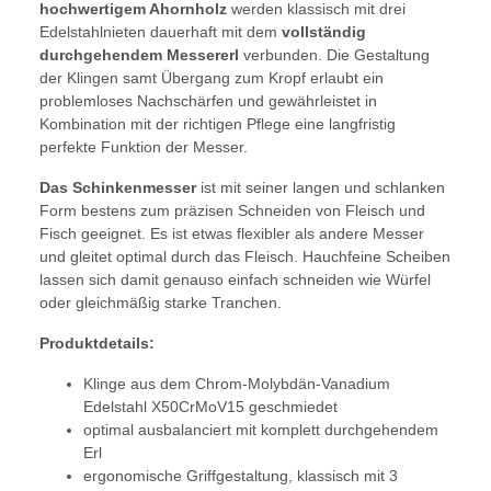
hochwertigem Ahornholz
werden klassisch mit drei
Edelstahlnieten dauerhaft mit dem
vollständig
durchgehendem Messererl
verbunden. Die Gestaltung
der Klingen samt Übergang zum Kropf erlaubt ein
problemloses Nachschärfen und gewährleistet in
Kombination mit der richtigen Pflege eine langfristig
perfekte Funktion der Messer.
Das Schinkenmesser
ist mit seiner langen und schlanken
Form bestens zum präzisen Schneiden von Fleisch und
Fisch geeignet. Es ist etwas flexibler als andere Messer
und gleitet optimal durch das Fleisch. Hauchfeine Scheiben
lassen sich damit genauso einfach schneiden wie Würfel
oder gleichmäßig starke Tranchen.
Produktdetails:
Klinge aus dem Chrom-Molybdän-Vanadium
Edelstahl X50CrMoV15 geschmiedet
optimal ausbalanciert mit komplett durchgehendem
Erl
ergonomische Griffgestaltung, klassisch mit 3