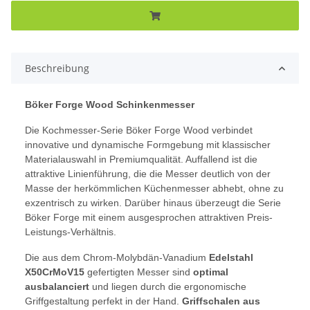
Beschreibung
Böker Forge Wood Schinkenmesser
Die Kochmesser-Serie Böker Forge Wood verbindet
innovative und dynamische Formgebung mit klassischer
Materialauswahl in Premiumqualität. Auffallend ist die
attraktive Linienführung, die die Messer deutlich von der
Masse der herkömmlichen Küchenmesser abhebt, ohne zu
exzentrisch zu wirken. Darüber hinaus überzeugt die Serie
Böker Forge mit einem ausgesprochen attraktiven Preis-
Leistungs-Verhältnis.
Die aus dem Chrom-Molybdän-Vanadium
Edelstahl
X50CrMoV15
gefertigten Messer sind
optimal
ausbalanciert
und liegen durch die ergonomische
Griffgestaltung perfekt in der Hand.
Griffschalen aus