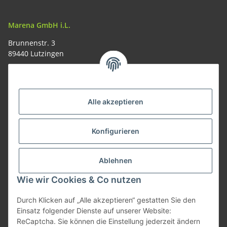
Marena GmbH i.L.
Brunnenstr. 3
89440 Lutzingen
09074-9220016
info@allemesser.de
Informationen
Alle akzeptieren
Rechtliches
Konfigurieren
Allgemeines
Ablehnen
Wie wir Cookies & Co nutzen
Vertrag widerrufen
Durch Klicken auf „Alle akzeptieren“ gestatten Sie den
Einsatz folgender Dienste auf unserer Website:
ReCaptcha. Sie können die Einstellung jederzeit ändern