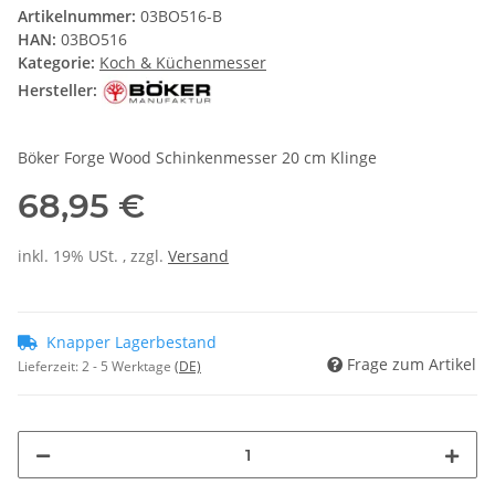
Artikelnummer:
03BO516-B
HAN:
03BO516
Kategorie:
Koch & Küchenmesser
Hersteller:
Böker Forge Wood Schinkenmesser 20 cm Klinge
68,95 €
inkl. 19% USt. , zzgl.
Versand
Knapper Lagerbestand
Frage zum Artikel
Lieferzeit:
2 - 5 Werktage
(DE)