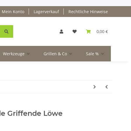
Mein Konto
Lagerverkauf
Rechtliche Hinweise
0,00 €
Werkzeuge
Grillen & Co
Sale %
de Griffende Löwe