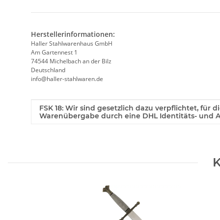
Herstellerinformationen:
Haller Stahlwarenhaus GmbH
Am Gartennest 1
74544 Michelbach an der Bilz
Deutschland
info@haller-stahlwaren.de
Produkteigenschaft
Wert
FSK 18: Wir sind gesetzlich dazu verpflichtet, für 
Warenübergabe durch eine DHL Identitäts- und Al
K