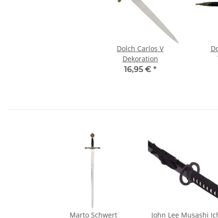
Dolch Carlos V
Do
Dekoration
16,95 €
*
Marto Schwert
John Lee Musashi Ic