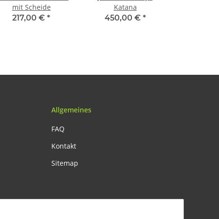
mit Scheide
Katana
217,00 €
*
450,00 €
*
Allgemeines
FAQ
Kontakt
Sitemap