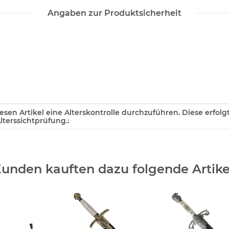
Angaben zur Produktsicherheit
diesen Artikel eine Alterskontrolle durchzuführen. Diese erfol
terssichtprüfung.:
unden kauften dazu folgende Artike