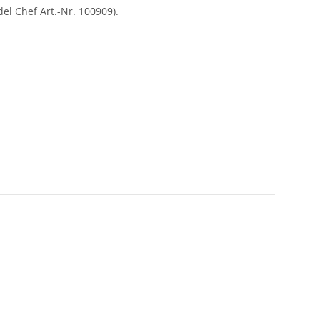
l Chef Art.-Nr. 100909).