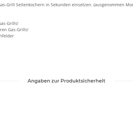
 Gas-Grill Seitenkochern in Sekunden einsetzen. (ausgenommen Mode
as-Grills!
ren Gas-Grills!
hfelder
Angaben zur Produktsicherheit