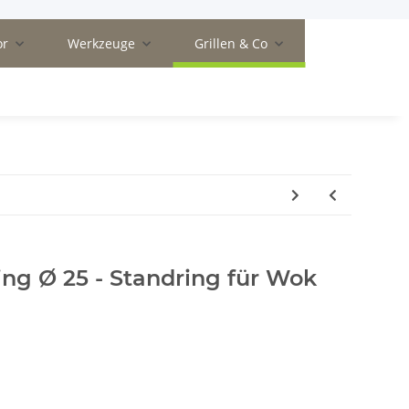
or
Werkzeuge
Grillen & Co
ng Ø 25 - Standring für Wok