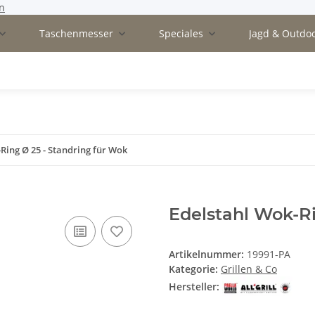
n
Taschenmesser
Speciales
Jagd & Outdo
Ring Ø 25 - Standring für Wok
Edelstahl Wok-Ri
Artikelnummer:
19991-PA
Kategorie:
Grillen & Co
Hersteller: