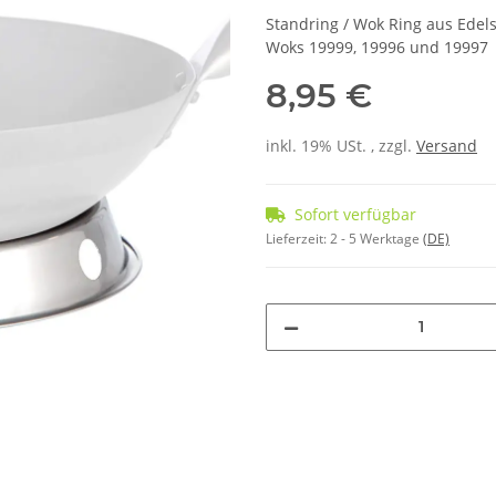
Standring / Wok Ring aus Edels
Woks 19999, 19996 und 19997
8,95 €
inkl. 19% USt. , zzgl.
Versand
Sofort verfügbar
Lieferzeit:
2 - 5 Werktage
(DE)