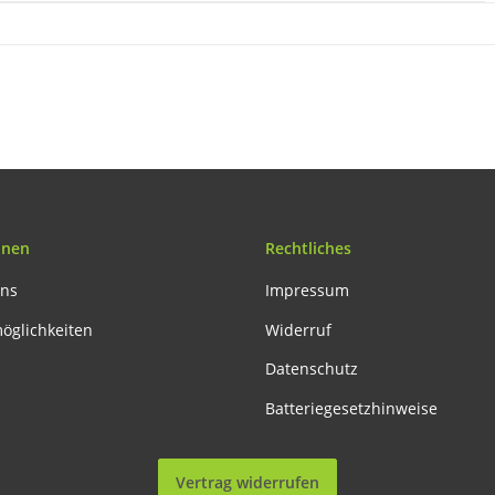
onen
Rechtliches
uns
Impressum
öglichkeiten
Widerruf
Datenschutz
Batteriegesetzhinweise
Vertrag widerrufen