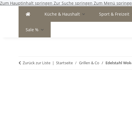
Zum Hauptinhalt springen
Zur Suche springen
Zum Menü springe
Küche & Haushalt
Sport & Freizeit
Sale %
Zurück zur Liste
Startseite
Grillen & Co
Edelstahl Wok-