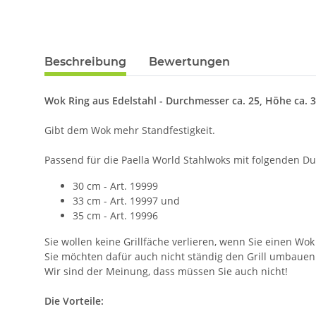
Beschreibung
Bewertungen
Wok Ring aus Edelstahl - Durchmesser ca. 25, Höhe ca. 
Gibt dem Wok mehr Standfestigkeit.
Passend für die Paella World Stahlwoks mit folgenden D
30 cm - Art. 19999
33 cm - Art. 19997 und
35 cm - Art. 19996
Sie wollen keine Grillfäche verlieren, wenn Sie einen W
Sie möchten dafür auch nicht ständig den Grill umbaue
Wir sind der Meinung, dass müssen Sie auch nicht!
Die Vorteile: