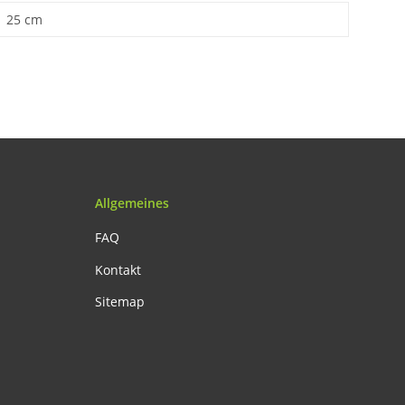
25 cm
Allgemeines
FAQ
Kontakt
Sitemap