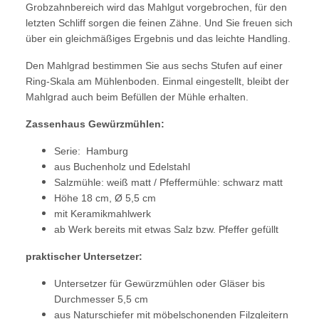
Grobzahnbereich wird das Mahlgut vorgebrochen, für den
letzten Schliff sorgen die feinen Zähne. Und Sie freuen sich
über ein gleichmäßiges Ergebnis und das leichte Handling.
Den Mahlgrad bestimmen Sie aus sechs Stufen auf einer
Ring-Skala am Mühlenboden. Einmal eingestellt, bleibt der
Mahlgrad auch beim Befüllen der Mühle erhalten.
Zassenhaus Gewürzmühlen:
Serie: Hamburg
aus Buchenholz und Edelstahl
Salzmühle: weiß matt / Pfeffermühle: schwarz matt
Höhe 18 cm, Ø 5,5 cm
mit Keramikmahlwerk
ab Werk bereits mit etwas Salz bzw. Pfeffer gefüllt
praktischer Untersetzer:
Untersetzer für Gewürzmühlen oder Gläser bis
Durchmesser 5,5 cm
aus Naturschiefer mit möbelschonenden Filzgleitern