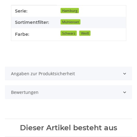
Produkteigenschaft
Wert
Serie:
Hamburg
Sortimentfilter:
Mühlenset
Schwarz
Weiß
Farbe:
Angaben zur Produktsicherheit
Bewertungen
Dieser Artikel besteht aus