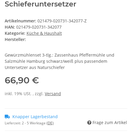
Schieferuntersetzer
Artikelnummer:
021479-020731-342077-Z
HAN:
021479-020731-342077
Kategorie:
Küche & Haushalt
Hersteller:
Gewürzmühlenset 3-tlg.: Zassenhaus Pfeffermühle und
Salzmühle Hamburg schwarz/weiß plus passendem
Untersetzer aus Naturschiefer
66,90 €
inkl. 19% USt. , zzgl.
Versand
Knapper Lagerbestand
Frage zum Artikel
Lieferzeit:
2 - 5 Werktage
(DE)