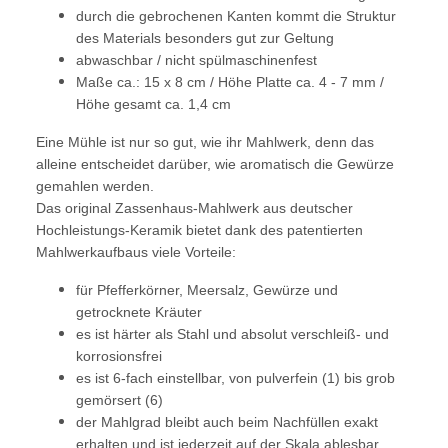
durch die gebrochenen Kanten kommt die Struktur
des Materials besonders gut zur Geltung
abwaschbar / nicht spülmaschinenfest
Maße ca.: 15 x 8 cm / Höhe Platte ca. 4 - 7 mm /
Höhe gesamt ca. 1,4 cm
Eine Mühle ist nur so gut, wie ihr Mahlwerk, denn das
alleine entscheidet darüber, wie aromatisch die Gewürze
gemahlen werden.
Das original Zassenhaus-Mahlwerk aus deutscher
Hochleistungs-Keramik bietet dank des patentierten
Mahlwerkaufbaus viele Vorteile:
für Pfefferkörner, Meersalz, Gewürze und
getrocknete Kräuter
es ist härter als Stahl und absolut verschleiß- und
korrosionsfrei
es ist 6-fach einstellbar, von pulverfein (1) bis grob
gemörsert (6)
der Mahlgrad bleibt auch beim Nachfüllen exakt
erhalten und ist jederzeit auf der Skala ablesbar