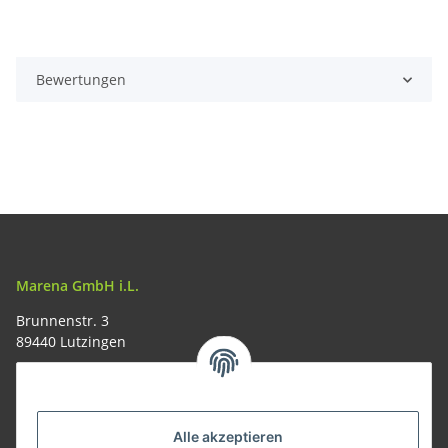
Bewertungen
Marena GmbH i.L.
Brunnenstr. 3
89440 Lutzingen
09074-9220016
info@allemesser.de
Informationen
Alle akzeptieren