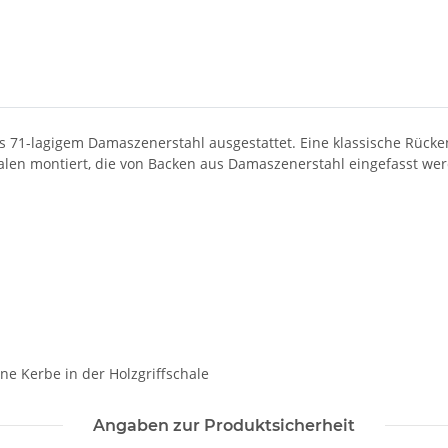
s 71-lagigem Damaszenerstahl ausgestattet. Eine klassische Rücken
halen montiert, die von Backen aus Damaszenerstahl eingefasst we
e Kerbe in der Holzgriffschale
Angaben zur Produktsicherheit