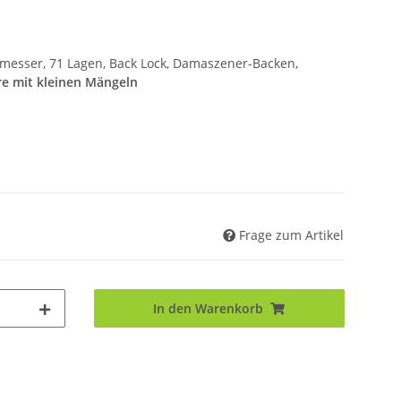
esser, 71 Lagen, Back Lock, Damaszener-Backen,
e mit kleinen Mängeln
Frage zum Artikel
In den Warenkorb