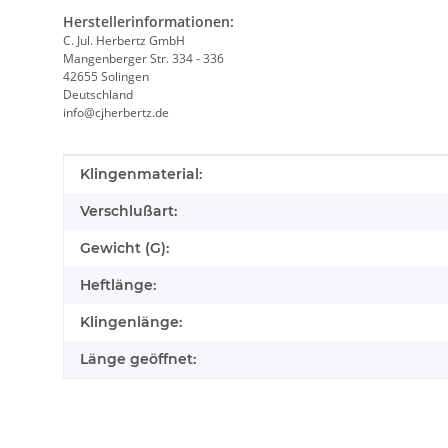
Herstellerinformationen:
C. Jul. Herbertz GmbH
Mangenberger Str. 334 - 336
42655 Solingen
Deutschland
info@cjherbertz.de
Produkteigenschaft
Wert
Klingenmaterial:
Verschlußart:
Gewicht (G):
Heftlänge:
Klingenlänge:
Länge geöffnet: