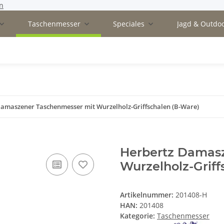
n
Taschenmesser
Speciales
Jagd & Outdo
amaszener Taschenmesser mit Wurzelholz-Griffschalen (B-Ware)
Herbertz Damas
Wurzelholz-Griff
Artikelnummer:
201408-H
HAN:
201408
Kategorie:
Taschenmesser