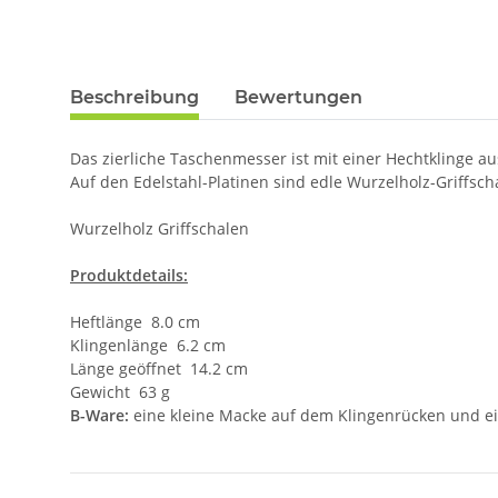
Beschreibung
Bewertungen
Das zierliche Taschenmesser ist mit einer Hechtklinge au
Auf den Edelstahl-Platinen sind edle Wurzelholz-Griffsc
Wurzelholz Griffschalen
Produktdetails:
Heftlänge 8.0 cm
Klingenlänge 6.2 cm
Länge geöffnet 14.2 cm
Gewicht 63 g
B-Ware:
eine kleine Macke auf dem Klingenrücken und ein