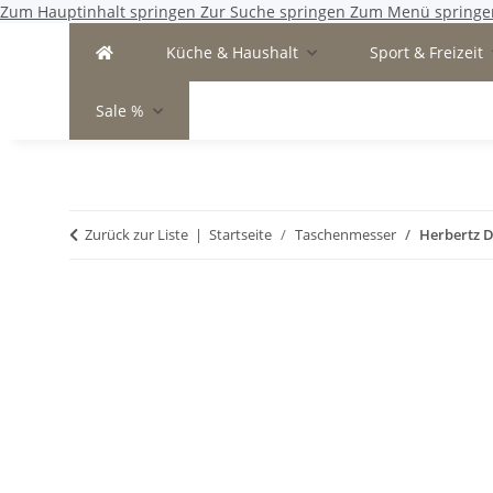
Zum Hauptinhalt springen
Zur Suche springen
Zum Menü springe
Küche & Haushalt
Sport & Freizeit
Sale %
Zurück zur Liste
Startseite
Taschenmesser
Herbertz D