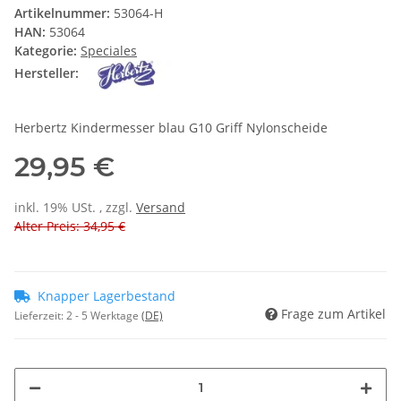
Artikelnummer:
53064-H
HAN:
53064
Kategorie:
Speciales
Hersteller:
Herbertz Kindermesser blau G10 Griff Nylonscheide
29,95 €
inkl. 19% USt. , zzgl.
Versand
Alter Preis: 34,95 €
Knapper Lagerbestand
Frage zum Artikel
Lieferzeit:
2 - 5 Werktage
(DE)