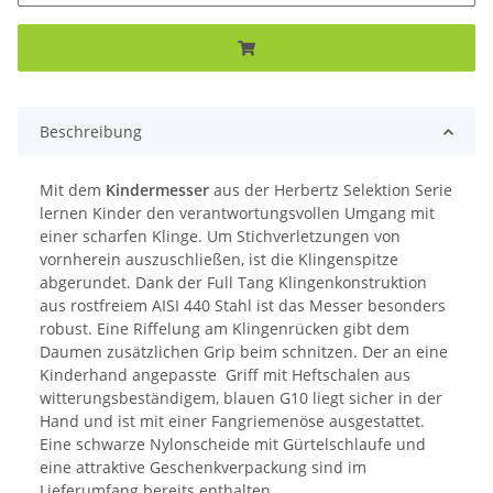
Beschreibung
Mit dem
Kindermesser
aus der Herbertz Selektion Serie
lernen Kinder den verantwortungsvollen Umgang mit
einer scharfen Klinge. Um Stichverletzungen von
vornherein auszuschließen, ist die Klingenspitze
abgerundet. Dank der Full Tang Klingenkonstruktion
aus rostfreiem AISI 440 Stahl ist das Messer besonders
robust. Eine Riffelung am Klingenrücken gibt dem
Daumen zusätzlichen Grip beim schnitzen. Der an eine
Kinderhand angepasste Griff mit Heftschalen aus
witterungsbeständigem, blauen G10 liegt sicher in der
Hand und ist mit einer Fangriemenöse ausgestattet.
Eine schwarze Nylonscheide mit Gürtelschlaufe und
eine attraktive Geschenkverpackung sind im
Lieferumfang bereits enthalten.