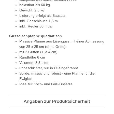
belastbar bis 60 kg
Gewicht: 2,5 kg
Lieferung erfolgt als Bausatz
inkl. Gasschlauch 1,5 m
inkl. Regler 50 mbar
Gusseisenpfanne quadratisch
Massive Pfanne aus Eisenguss mit einer Abmessung
von 25 x 25 cm (ohne Griffe)
mit 2 Griffen (+ je 4 cm)
Randhöhe 6 cm
Volumen: 3,5 Liter
unbeschichtet, nur in Öl eingebrannt
Solide, massiv und robust - eine Pfanne für die
Ewigkeit
Ideal für Koch- und Grill-Einsätze
Angaben zur Produktsicherheit