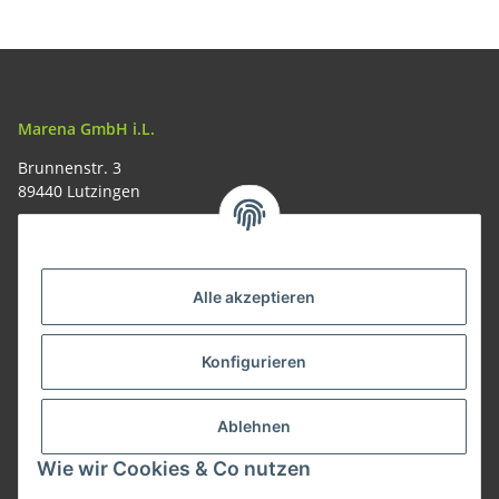
Marena GmbH i.L.
Brunnenstr. 3
89440 Lutzingen
09074-9220016
info@allemesser.de
Informationen
Alle akzeptieren
Rechtliches
Konfigurieren
Allgemeines
Ablehnen
Wie wir Cookies & Co nutzen
Vertrag widerrufen