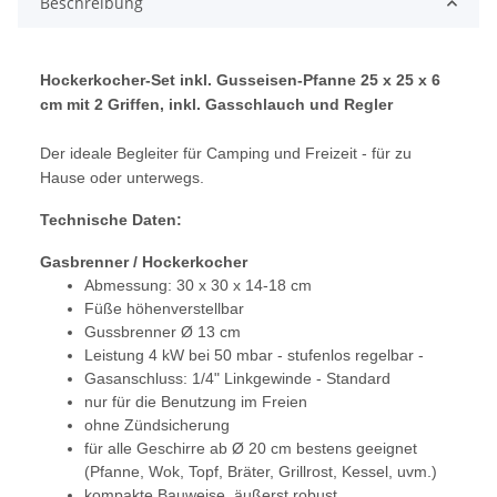
Beschreibung
Hockerkocher-Set inkl. Gusseisen-Pfanne 25 x 25 x 6
cm mit 2 Griffen, inkl. Gasschlauch und Regler
Der ideale Begleiter für Camping und Freizeit - für zu
Hause oder unterwegs.
Technische Daten:
Gasbrenner / Hockerkocher
Abmessung: 30 x 30 x 14-18 cm
Füße höhenverstellbar
Gussbrenner Ø 13 cm
Leistung 4 kW bei 50 mbar - stufenlos regelbar -
Gasanschluss: 1/4" Linkgewinde - Standard
nur für die Benutzung im Freien
ohne Zündsicherung
für alle Geschirre ab Ø 20 cm bestens geeignet
(Pfanne, Wok, Topf, Bräter, Grillrost, Kessel, uvm.)
kompakte Bauweise, äußerst robust