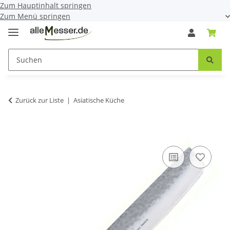
Zum Hauptinhalt springen
Zum Menü springen
Zurück zur Liste
Asiatische Küche