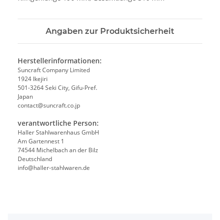
Angaben zur Produktsicherheit
Herstellerinformationen:
Suncraft Company Limited
1924 Ikejiri
501-3264 Seki City, Gifu-Pref.
Japan
contact@suncraft.co.jp
verantwortliche Person:
Haller Stahlwarenhaus GmbH
Am Gartennest 1
74544 Michelbach an der Bilz
Deutschland
info@haller-stahlwaren.de