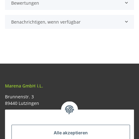
Bewertungen
Benachrichtigen, wenn verfügbar
Marena GmbH i.L.
Brunnenstr. 3
89440 Lutzingen
09074-9220016
info@allemesser.de
Informationen
Alle akzeptieren