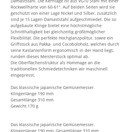
Damaststahl. Die Kernlage ist aus VG10 Stahl mit einer
Rockwellhärte von 60-61°. Auf beiden Seiten wird sie
geschützt von einer Lage Nickel und Silber, zusätzlich
sind je 15 Lagen Damaststahl aufgeschmiedet. Die so
aufgebaute Klinge bietet eine höchstmögliche
Schnitthaltigkeit bei gleichzeitig größtmöglicher
Flexibilität. Die perfekte Hochglanzpolitur, sowie ein
Griffstück aus Pakka- und Cocoboloholz, welches durch
seine Kastanienform ergonomisch in der Hand liegt,
runden dieses Meisterstück optimal ab.
Die Oberflächenstruktur als Hommage an die
traditionellen Schmiedetechniken wir maschinell
eingepresst.
Das klassische japanische Gemüsemesser.
Klingenlänge 190 mm
Gesamtlänge 310 mm
Gewicht 170 g
Das klassische japanische Gemüsemesser.
Klingenlänge 190 mm, Gesamtlänge 310 mm