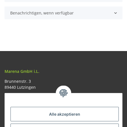
Benachrichtigen, wenn verfügbar
Marena GmbH i.L.
Brunnenstr. 3
89440 Lutzingen
09074-9220016
info@allemesser.de
Informationen
Alle akzeptieren