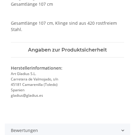
Gesamtlänge 107 cm
Gesamtlänge 107 cm, Klinge sind aus 420 rostfreiem
Stahl.
Angaben zur Produktsicherheit
Herstellerinformationen:
Art Gladius S.L.
Carretera de Valmojado, s/n
45181 Camarenilla (Toledo)
Spanien
gladius@gladius.es
Bewertungen