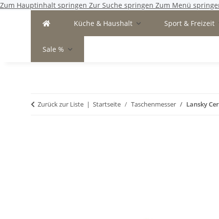
Zum Hauptinhalt springen
Zur Suche springen
Zum Menü springe
Küche & Haushalt
Sport & Freizeit
Sale %
Zurück zur Liste
Startseite
Taschenmesser
Lansky Ce