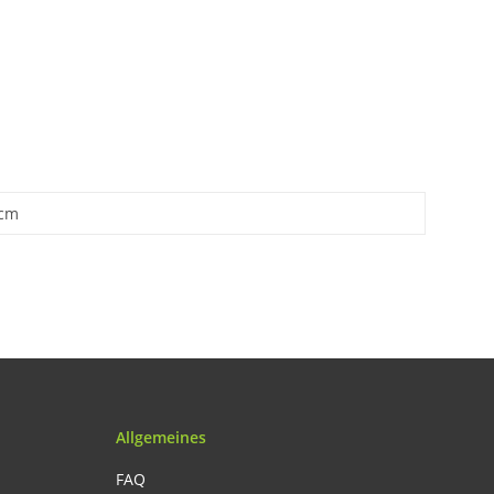
 cm
Allgemeines
FAQ