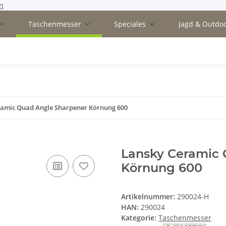
n
Taschenmesser
Speciales
Jagd & Outdo
ramic Quad Angle Sharpener Körnung 600
Lansky Ceramic 
Körnung 600
Artikelnummer:
290024-H
HAN:
290024
Kategorie:
Taschenmesser