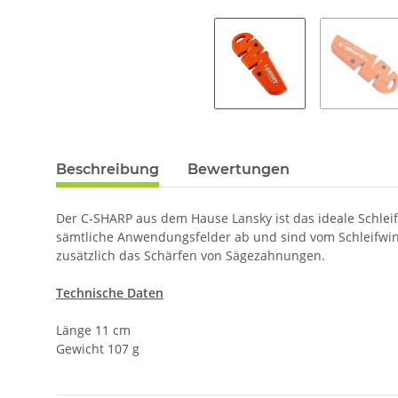
Beschreibung
Bewertungen
Der C-SHARP aus dem Hause Lansky ist das ideale Schlei
sämtliche Anwendungsfelder ab und sind vom Schleifwink
zusätzlich das Schärfen von Sägezahnungen.
Technische Daten
Länge 11 cm
Gewicht 107 g