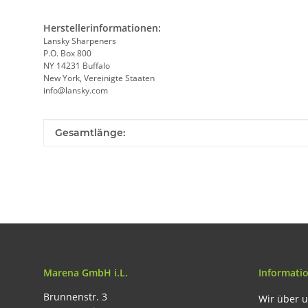
Herstellerinformationen:
Lansky Sharpeners
P.O. Box 800
NY 14231 Buffalo
New York, Vereinigte Staaten
info@lansky.com
Produkteigenschaft
Wert
Gesamtlänge:
Marena GmbH i.L.
Informati
Brunnenstr. 3
Wir über 