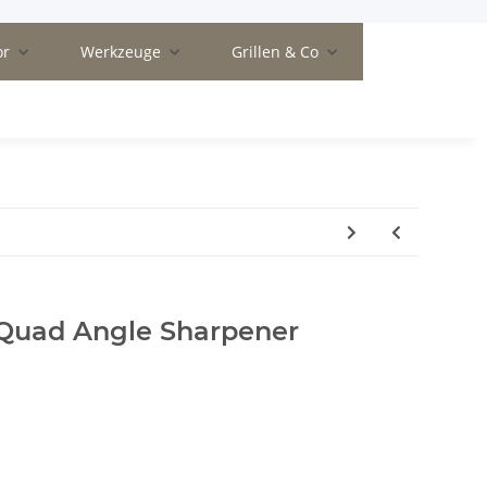
or
Werkzeuge
Grillen & Co
Quad Angle Sharpener