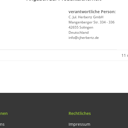
verantwortliche Person:
C. Jul. Herbertz GmbH
Mangenberger Str. 334 - 336
42655 Solingen
Deutschland
info@cjherbertz.de
11
onen
Rechtliches
uns
Impressum