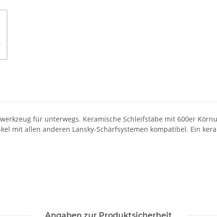
fwerkzeug für unterwegs. Keramische Schleifstäbe mit 600er Körnu
el mit allen anderen Lansky-Schärfsystemen kompatibel. Ein kera
Angaben zur Produktsicherheit