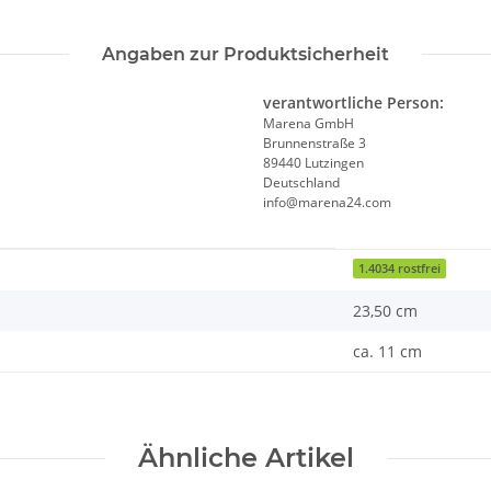
Angaben zur Produktsicherheit
verantwortliche Person:
Marena GmbH
Brunnenstraße 3
89440 Lutzingen
Deutschland
info@marena24.com
1.4034 rostfrei
23,50 cm
ca. 11 cm
Ähnliche Artikel