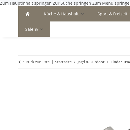
Zum Hauptinhalt springen
Zur Suche springen
Zum Menü springe
Küche & Haushalt
Sport & Freizeit
Sale %
Zurück zur Liste
Startseite
Jagd & Outdoor
Linder Tra