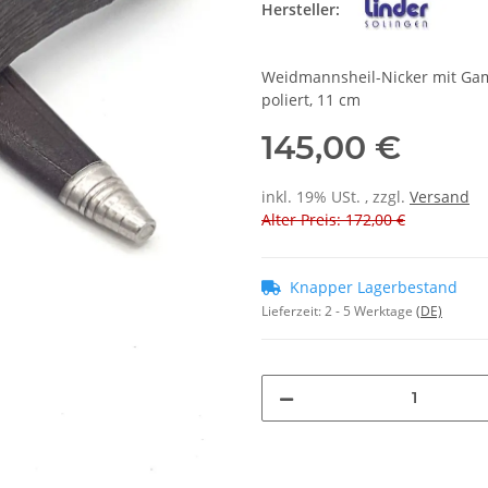
Hersteller:
Weidmannsheil-Nicker mit Gamsg
poliert, 11 cm
145,00 €
inkl. 19% USt. , zzgl.
Versand
Alter Preis: 172,00 €
Knapper Lagerbestand
Lieferzeit:
2 - 5 Werktage
(DE)