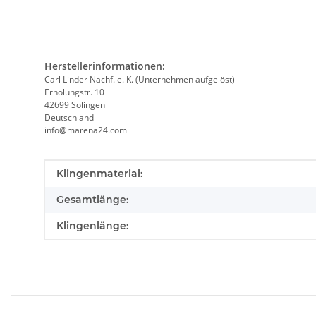
Herstellerinformationen:
Carl Linder Nachf. e. K. (Unternehmen aufgelöst)
Erholungstr. 10
42699 Solingen
Deutschland
info@marena24.com
Produkteigenschaft
Wert
Klingenmaterial:
Gesamtlänge:
Klingenlänge: