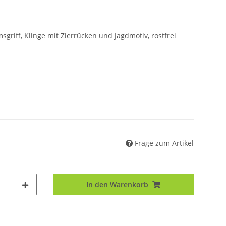
riff, Klinge mit Zierrücken und Jagdmotiv, rostfrei
Frage zum Artikel
In den Warenkorb