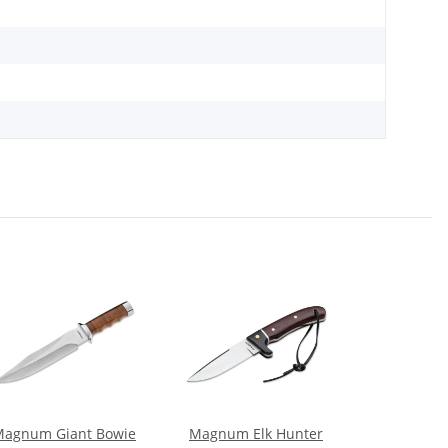
agnum Giant Bowie
Magnum Elk Hunter