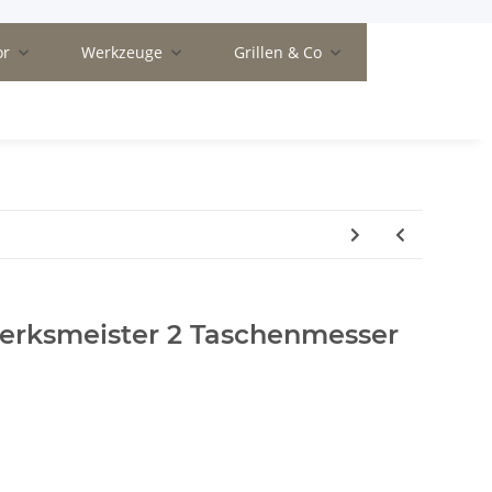
or
Werkzeuge
Grillen & Co
ksmeister 2 Taschenmesser