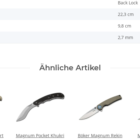
Back Lock
22,3 cm
9,8 cm
2,7 mm
Ähnliche Artikel
rt
Magnum Pocket Khukri
Böker Magnum Rekin
M