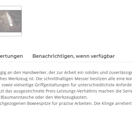
ertungen
Benachrichtigen, wenn verfügbar
 an den Handwerker, der zur Arbeit ein solides und zuverlässiges
ches Werkzeug ist. Die schnitthaltigen Messer besitzen alle eine k
wie vielseitige Griffgestaltungen für unterschiedlichste Anford
etzt das ausgezeichnete Preis-Leistungs-Verhältnis machen die Ser
ie Blaumanntasche oder den Werkzeugkasten.
chgezogenen Bowiespitze für präzise Arbeiten. Die Klinge arretie