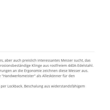
, aber auch preislich interessantes Messer sucht, das
orrosionsbeständige Klinge aus rostfreiem 440A-Edelstahl.
erungen an die Ergonomie zeichnen diese Messer aus.
ie "Handwerksmeister" als Alleskönner für den
rt per Lockback. Beschalung aus widerstandsfähigem