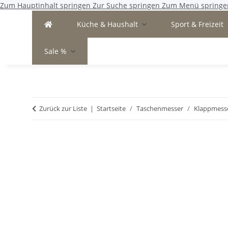
Zum Hauptinhalt springen
Zur Suche springen
Zum Menü springe
Küche & Haushalt
Sport & Freizeit
Sale %
Zurück zur Liste
Startseite
Taschenmesser
Klappmess