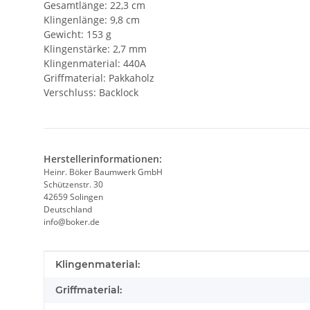
Gesamtlänge: 22,3 cm
Klingenlänge: 9,8 cm
Gewicht: 153 g
Klingenstärke: 2,7 mm
Klingenmaterial: 440A
Griffmaterial: Pakkaholz
Verschluss: Backlock
Herstellerinformationen:
Heinr. Böker Baumwerk GmbH
Schützenstr. 30
42659 Solingen
Deutschland
info@boker.de
Produkteigenschaft
Wert
Klingenmaterial:
Griffmaterial: