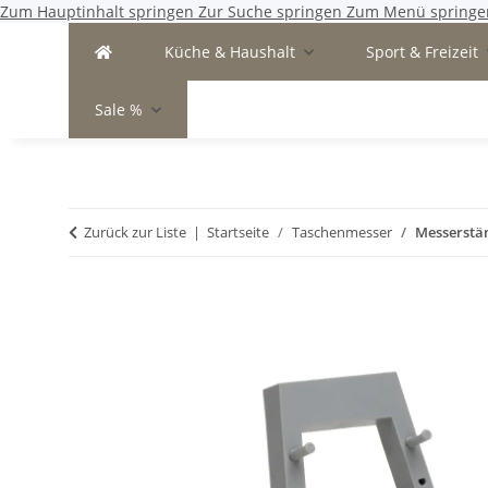
Zum Hauptinhalt springen
Zur Suche springen
Zum Menü springe
Küche & Haushalt
Sport & Freizeit
Sale %
Zurück zur Liste
Startseite
Taschenmesser
Messerstän