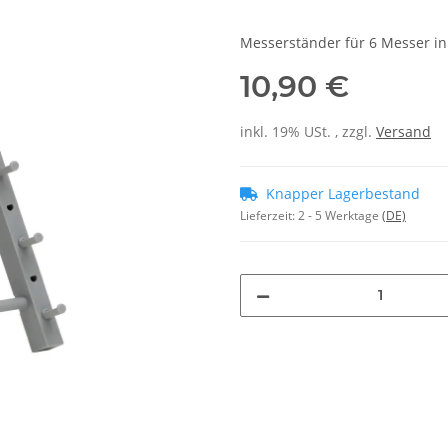
Messerständer für 6 Messer in
10,90 €
inkl. 19% USt. , zzgl.
Versand
Knapper Lagerbestand
Lieferzeit:
2 - 5 Werktage
(DE)