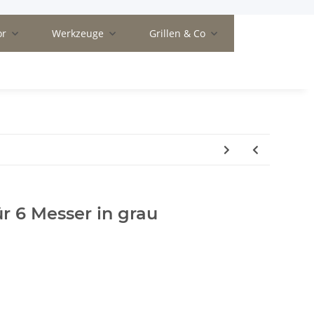
or
Werkzeuge
Grillen & Co
r 6 Messer in grau