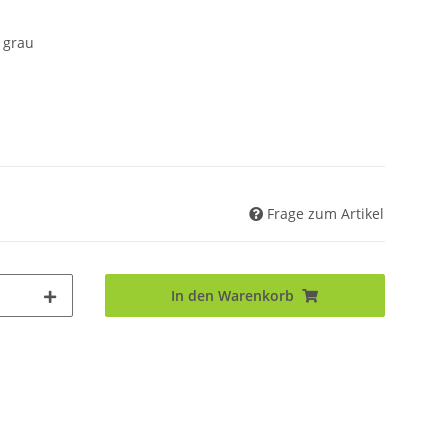
 grau
Frage zum Artikel
In den Warenkorb