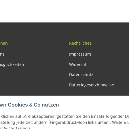
onen
Rechtliches
uns
Impressum
öglichkeiten
Widerruf
Datenschutz
Batteriegesetzhinweise
Vertrag widerrufen
wir Cookies & Co nutzen
Klicken auf „Alle akzeptieren“ gestatten Sie den Einsatz folgender 
nstellung jederzeit ändern (Fingerabdruck-Icon links unten). Weitere 
schutzerklärung
.