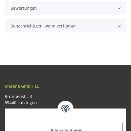
Bewertungen
Benachrichtigen, wenn verfügbar
Marena GmbH i.L.
Brunnenstr. 3
89440 Lutzingen
09074-9220016
info@allemesser.de
Informationen
Alle akzeptieren