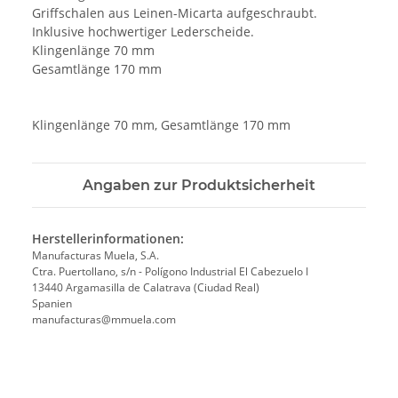
Griffschalen aus Leinen-Micarta aufgeschraubt.
Inklusive hochwertiger Lederscheide.
Klingenlänge 70 mm
Gesamtlänge 170 mm
Klingenlänge 70 mm, Gesamtlänge 170 mm
Angaben zur Produktsicherheit
Herstellerinformationen:
Manufacturas Muela, S.A.
Ctra. Puertollano, s/n - Polígono Industrial El Cabezuelo I
13440 Argamasilla de Calatrava (Ciudad Real)
Spanien
manufacturas@mmuela.com