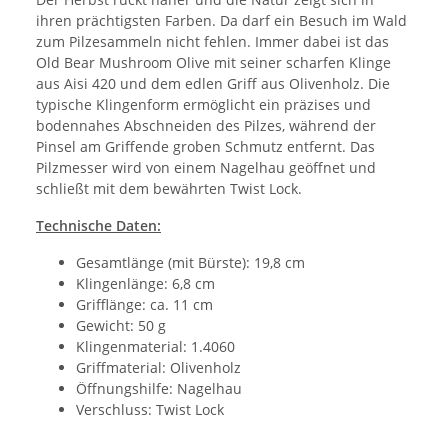
ihren prächtigsten Farben. Da darf ein Besuch im Wald
zum Pilzesammeln nicht fehlen. Immer dabei ist das
Old Bear Mushroom Olive mit seiner scharfen Klinge
aus Aisi 420 und dem edlen Griff aus Olivenholz. Die
typische Klingenform ermöglicht ein präzises und
bodennahes Abschneiden des Pilzes, während der
Pinsel am Griffende groben Schmutz entfernt. Das
Pilzmesser wird von einem Nagelhau geöffnet und
schließt mit dem bewährten Twist Lock.
Technische Daten:
Gesamtlänge (mit Bürste): 19,8 cm
Klingenlänge: 6,8 cm
Grifflänge: ca. 11 cm
Gewicht: 50 g
Klingenmaterial: 1.4060
Griffmaterial: Olivenholz
Öffnungshilfe: Nagelhau
Verschluss: Twist Lock