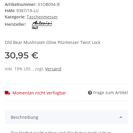
Artikelnummer:
01OB094-B
HAN:
9387/19-LU
Kategorie:
Taschenmesser
Hersteller:
Old Bear Mushroom Olive Pilzmesser Twist Lock
30,95 €
inkl. 19% USt. , zzgl.
Versand
Frage zum Artikel
Momentan nicht verfügbar
Beschreibung
Der Herbst rückt näher und die Natur zeigt sich in