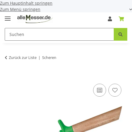
Zum Hauptinhalt springen
Zum Menü springen
Zurück zur Liste
Scheren