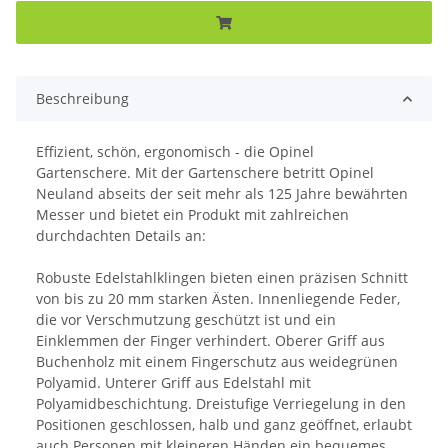
Beschreibung
Effizient, schön, ergonomisch - die Opinel
Gartenschere. Mit der Gartenschere betritt Opinel
Neuland abseits der seit mehr als 125 Jahre bewährten
Messer und bietet ein Produkt mit zahlreichen
durchdachten Details an:
Robuste Edelstahlklingen bieten einen präzisen Schnitt
von bis zu 20 mm starken Ästen. Innenliegende Feder,
die vor Verschmutzung geschützt ist und ein
Einklemmen der Finger verhindert. Oberer Griff aus
Buchenholz mit einem Fingerschutz aus weidegrünen
Polyamid. Unterer Griff aus Edelstahl mit
Polyamidbeschichtung. Dreistufige Verriegelung in den
Positionen geschlossen, halb und ganz geöffnet, erlaubt
auch Personen mit kleineren Händen ein bequemes