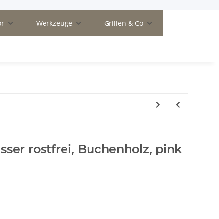
or
Werkzeuge
Grillen & Co
ser rostfrei, Buchenholz, pink