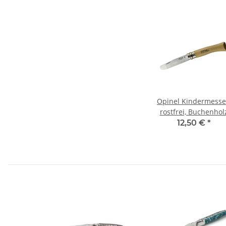
Opinel Kindermesse
rostfrei, Buchenhol
natur
12,50 €
*