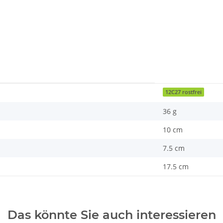
12C27 rostfrei
36 g
10 cm
7.5 cm
17.5 cm
Das könnte Sie auch interessieren