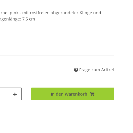
rbe: pink - mit rostfreier, abgerundeter Klinge und
ingenlänge: 7,5 cm
Frage zum Artikel
In den Warenkorb