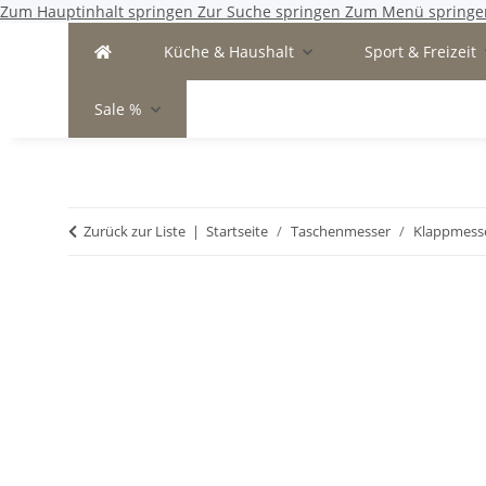
Zum Hauptinhalt springen
Zur Suche springen
Zum Menü springe
Küche & Haushalt
Sport & Freizeit
Sale %
Zurück zur Liste
Startseite
Taschenmesser
Klappmess