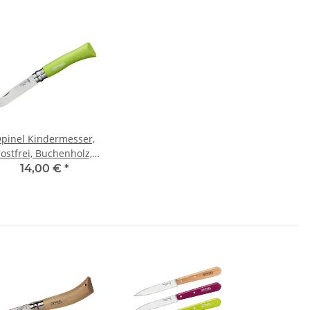
pinel Kindermesser,
rostfrei, Buchenholz,
grün Nr. 7
14,00 €
*