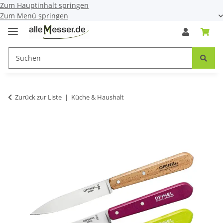
Zum Hauptinhalt springen
Zum Menü springen
Zurück zur Liste
Küche & Haushalt