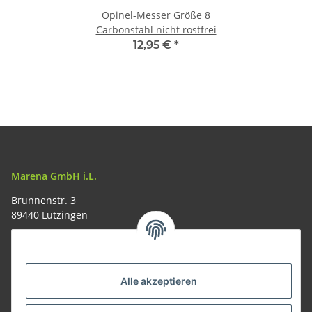
Opinel-Messer Größe 8
Carbonstahl nicht rostfrei
12,95 €
*
Marena GmbH i.L.
Brunnenstr. 3
89440 Lutzingen
09074-9220016
info@allemesser.de
Informationen
Alle akzeptieren