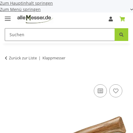
Zum Hauptinhalt springen
Zum Menü springen
Zurück zur Liste
Klappmesser