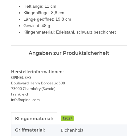
Heftlänge: 11 cm
Klingenlänge: 8,8 cm
Länge geöffnet: 19,8 cm
Gewicht: 48 g
Klingenmaterial: Edelstahl, schwarz beschichtet
Angaben zur Produktsicherheit
Herstellerinformationen:
OPINEL SAS
Boulevard Henry Bordeaux 508
73000 Chambéry (Savoie)
Frankreich
info@opinel.com
Produkteigenschaft
Wert
Klingenmaterial:
12C27
Griffmaterial:
Eichenholz