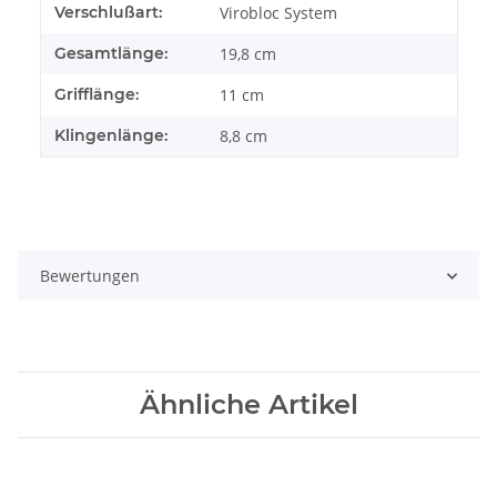
Verschlußart:
Virobloc System
Gesamtlänge:
19,8 cm
Grifflänge:
11 cm
Klingenlänge:
8,8 cm
Bewertungen
Ähnliche Artikel