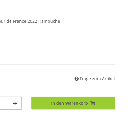
our de France 2022 Hainbuche
Frage zum Artikel
In den Warenkorb