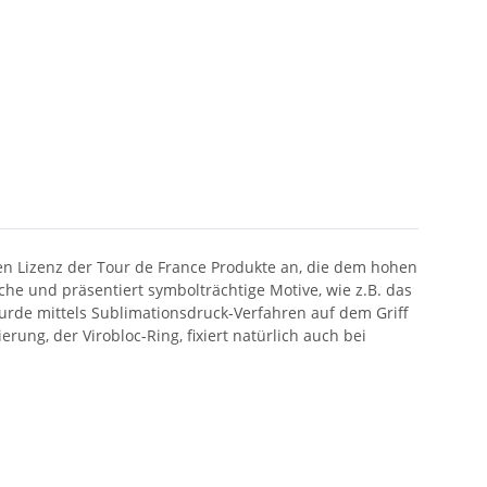
len Lizenz der Tour de France Produkte an, die dem hohen
che und präsentiert symbolträchtige Motive, wie z.B. das
urde mittels Sublimationsdruck-Verfahren auf dem Griff
ung, der Virobloc-Ring, fixiert natürlich auch bei