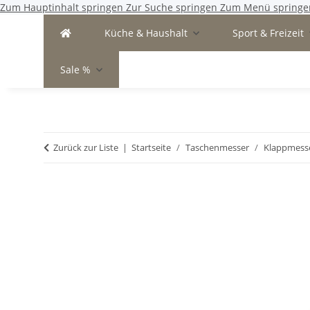
Zum Hauptinhalt springen
Zur Suche springen
Zum Menü springe
Küche & Haushalt
Sport & Freizeit
Sale %
Zurück zur Liste
Startseite
Taschenmesser
Klappmess