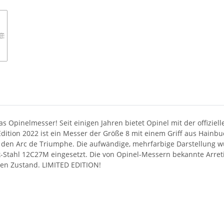
s Opinelmesser! Seit einigen Jahren bietet Opinel mit der offiziel
Edition 2022 ist ein Messer der Größe 8 mit einem Griff aus Hainbu
 den Arc de Triumphe. Die aufwändige, mehrfarbige Darstellung w
-Stahl 12C27M eingesetzt. Die von Opinel-Messern bekannte Arretier
ten Zustand. LIMITED EDITION!