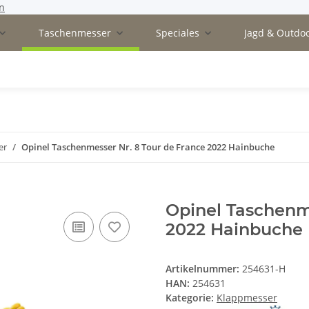
n
Taschenmesser
Speciales
Jagd & Outdo
er
Opinel Taschenmesser Nr. 8 Tour de France 2022 Hainbuche
Opinel Taschenme
2022 Hainbuche
Artikelnummer:
254631-H
HAN:
254631
Kategorie:
Klappmesser