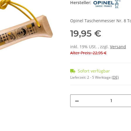
Hersteller:
Opinel Taschenmesser Nr. 8 T
19,95 €
inkl. 19% USt. , zzgl.
Versand
Alter Preis: 22,95 €
Sofort verfügbar
Lieferzeit:
2 - 5 Werktage
(DE)