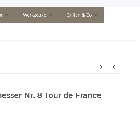
or
Werkzeuge
Grillen & Co
sser Nr. 8 Tour de France