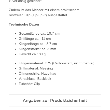
zuverlässig gesichert.
Zudem ist das Messer mit einem praktischem,
rostfreien Clip (Tip-up /r) ausgestattet.
Technische Daten
Gesamtlänge ca.: 19,7 cm
Grifflänge ca.: 11 cm
Klingenlänge ca.: 8,7 cm
Klingenstärke: ca. 3 mm
Gewicht ca.: 80 g
Klingenmaterial: C75 (Carbonstahl, nicht rostfrei)
Griffmaterial: Messing
Öffnungshilfe: Nagelhau
Verschluss: Backlock
Zubehör: Clip
Angaben zur Produktsicherheit