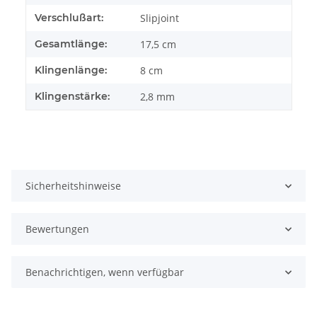
Verschlußart:
Slipjoint
Gesamtlänge:
17,5 cm
Klingenlänge:
8 cm
Klingenstärke:
2,8 mm
Sicherheitshinweise
Bewertungen
Benachrichtigen, wenn verfügbar