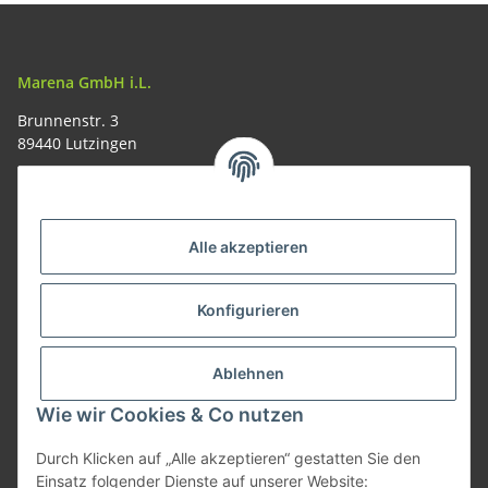
Marena GmbH i.L.
Brunnenstr. 3
89440 Lutzingen
09074-9220016
info@allemesser.de
Informationen
Alle akzeptieren
Rechtliches
Konfigurieren
Allgemeines
Ablehnen
Wie wir Cookies & Co nutzen
Vertrag widerrufen
Durch Klicken auf „Alle akzeptieren“ gestatten Sie den
Einsatz folgender Dienste auf unserer Website: