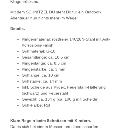
Klingenrückens.
Mit dem SCHNITZEL DU steht Dir für ein Outdoor-
Abenteuer nun nichts mehr im Wege!
Details:
Klingenmaterial: rostfreier 14C28N-Stahl mit Anti-
Korrosions-Finish
Griffmaterial: G-10
Gesamtlänge: ca. 18,5 cm
Klingenlänge: ca. 8,5 cm
Klingenstärke: ca. 3 mm
Grifflänge: ca. 10 cm
Griffstärke: ca. 14 mm
Inkl. Scheide aus Kydex, Feuerstahl-Halterung
(schwarz) und Feuerstahl
Gewicht: ca. 134 g (ca. 190 g mit Scheide)
Griff-Farbe: Rot
Klare Regeln beim Schnitzen mit Kindern:
Da es sich bei einem Messer, um einen scharfen