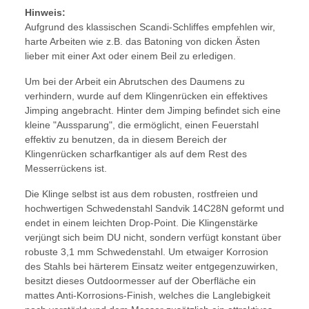
Hinweis:
Aufgrund des klassischen Scandi-Schliffes empfehlen wir,
harte Arbeiten wie z.B. das Batoning von dicken Ästen
lieber mit einer Axt oder einem Beil zu erledigen.
Um bei der Arbeit ein Abrutschen des Daumens zu
verhindern, wurde auf dem Klingenrücken ein effektives
Jimping angebracht. Hinter dem Jimping befindet sich eine
kleine "Aussparung", die ermöglicht, einen Feuerstahl
effektiv zu benutzen, da in diesem Bereich der
Klingenrücken scharfkantiger als auf dem Rest des
Messerrückens ist.
Die Klinge selbst ist aus dem robusten, rostfreien und
hochwertigen Schwedenstahl Sandvik 14C28N geformt und
endet in einem leichten Drop-Point. Die Klingenstärke
verjüngt sich beim DU nicht, sondern verfügt konstant über
robuste 3,1 mm Schwedenstahl. Um etwaiger Korrosion
des Stahls bei härterem Einsatz weiter entgegenzuwirken,
besitzt dieses Outdoormesser auf der Oberfläche ein
mattes Anti-Korrosions-Finish, welches die Langlebigkeit