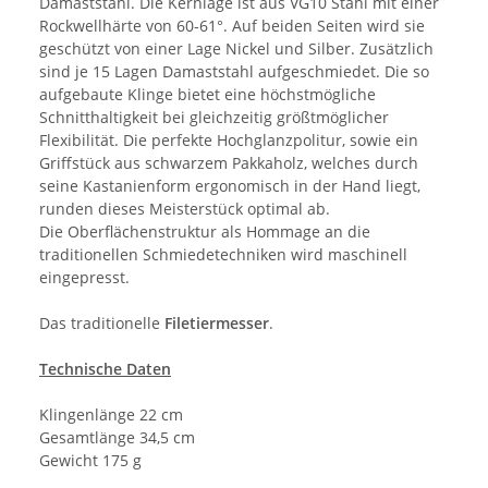
Damaststahl. Die Kernlage ist aus VG10 Stahl mit einer
Rockwellhärte von 60-61°. Auf beiden Seiten wird sie
geschützt von einer Lage Nickel und Silber. Zusätzlich
sind je 15 Lagen Damaststahl aufgeschmiedet. Die so
aufgebaute Klinge bietet eine höchstmögliche
Schnitthaltigkeit bei gleichzeitig größtmöglicher
Flexibilität. Die perfekte Hochglanzpolitur, sowie ein
Griffstück aus schwarzem Pakkaholz, welches durch
seine Kastanienform ergonomisch in der Hand liegt,
runden dieses Meisterstück optimal ab.
Die Oberflächenstruktur als Hommage an die
traditionellen Schmiedetechniken wird maschinell
eingepresst.
Das traditionelle
Filetiermesser
.
Technische Daten
Klingenlänge 22 cm
Gesamtlänge 34,5 cm
Gewicht 175 g