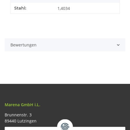
Stahl:
1,4034
Bewertungen
Marena GmbH i.L.
Brunnenstr. 3
89440 Lutzingen