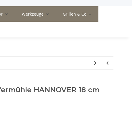
or
Werkzeuge
Grillen & Co
ffermühle HANNOVER 18 cm