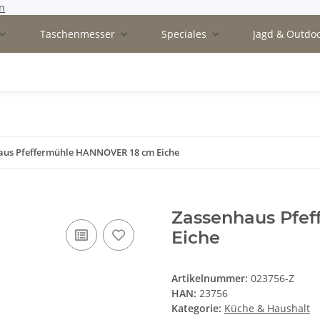
n
Taschenmesser
Speciales
Jagd & Outdo
aus Pfeffermühle HANNOVER 18 cm Eiche
Zassenhaus Pfe
Eiche
Artikelnummer:
023756-Z
HAN:
23756
Kategorie:
Küche & Haushalt