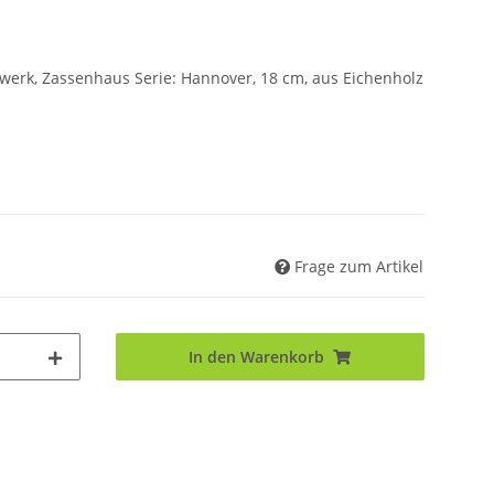
erk, Zassenhaus Serie: Hannover, 18 cm, aus Eichenholz
Frage zum Artikel
In den Warenkorb