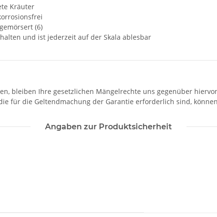
ete Kräuter
korrosionsfrei
 gemörsert (6)
alten und ist jederzeit auf der Skala ablesbar
sen, bleiben Ihre gesetzlichen Mängelrechte uns gegenüber hiervo
die für die Geltendmachung der Garantie erforderlich sind, könne
Angaben zur Produktsicherheit