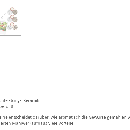
chleistungs-Keramik
efüllt!
alleine entscheidet darüber, wie aromatisch die Gewürze gemahlen
erten Mahlwerkaufbaus viele Vorteile: