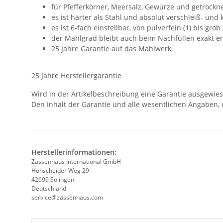
für Pfefferkörner, Meersalz, Gewürze und getrockn
es ist härter als Stahl und absolut verschleiß- und 
es ist 6-fach einstellbar, von pulverfein (1) bis grob
der Mahlgrad bleibt auch beim Nachfüllen exakt erh
25 Jahre Garantie auf das Mahlwerk
25 Jahre Herstellergarantie
Wird in der Artikelbeschreibung eine Garantie ausgewie
Den Inhalt der Garantie und alle wesentlichen Angaben, 
Herstellerinformationen:
Zassenhaus International GmbH
Höhscheider Weg 29
42699 Solingen
Deutschland
service@zassenhaus.com