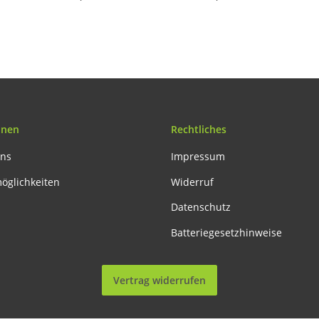
onen
Rechtliches
uns
Impressum
öglichkeiten
Widerruf
Datenschutz
Batteriegesetzhinweise
Vertrag widerrufen