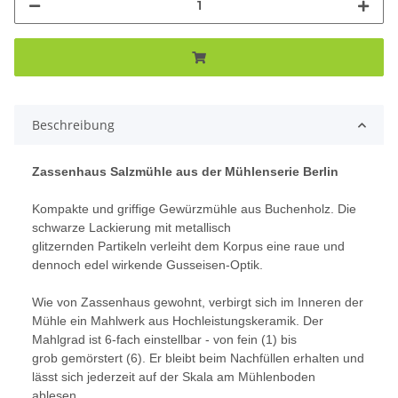
Beschreibung
Zassenhaus Salzmühle aus der Mühlenserie Berlin
Kompakte und griffige Gewürzmühle aus Buchenholz. Die
schwarze Lackierung mit metallisch
glitzernden Partikeln verleiht dem Korpus eine raue und
dennoch edel wirkende Gusseisen-Optik.
Wie von Zassenhaus gewohnt, verbirgt sich im Inneren der
Mühle ein Mahlwerk aus Hochleistungskeramik. Der
Mahlgrad ist 6-fach einstellbar - von fein (1) bis
grob gemörstert (6). Er bleibt beim Nachfüllen erhalten und
lässt sich jederzeit auf der Skala am Mühlenboden
ablesen.