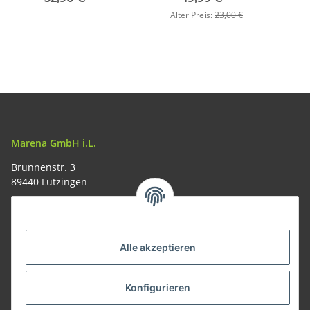
Alter Preis:
23,00 €
Marena GmbH i.L.
Brunnenstr. 3
89440 Lutzingen
09074-9220016
info@allemesser.de
Informationen
Alle akzeptieren
Rechtliches
Konfigurieren