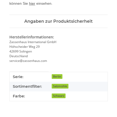
können Sie
hier
einsehen.
Angaben zur Produktsicherheit
Herstellerinformationen:
Zassenhaus International GmbH
Höhscheider Weg 29
42699 Solingen
Deutschland
service@zassenhaus.com
Produkteigenschaft
Wert
Serie:
Berlin
Sortimentfilter:
Salzmühle
Farbe:
Schwarz