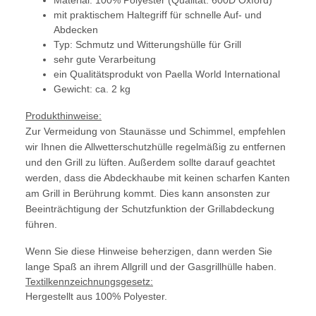
Material: 100% Polyester (Qualität: 600D Oxford)
mit praktischem Haltegriff für schnelle Auf- und
Abdecken
Typ: Schmutz und Witterungshülle für Grill
sehr gute Verarbeitung
ein Qualitätsprodukt von Paella World International
Gewicht: ca. 2 kg
Produkthinweise:
Zur Vermeidung von Staunässe und Schimmel, empfehlen
wir Ihnen die Allwetterschutzhülle regelmäßig zu entfernen
und den Grill zu lüften. Außerdem sollte darauf geachtet
werden, dass die Abdeckhaube mit keinen scharfen Kanten
am Grill in Berührung kommt. Dies kann ansonsten zur
Beeinträchtigung der Schutzfunktion der Grillabdeckung
führen.
Wenn Sie diese Hinweise beherzigen, dann werden Sie
lange Spaß an ihrem Allgrill und der Gasgrillhülle haben.
Textilkennzeichnungsgesetz:
Hergestellt aus 100% Polyester.