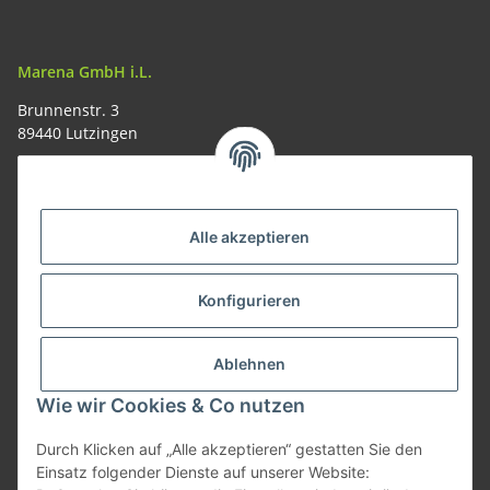
Marena GmbH i.L.
Brunnenstr. 3
89440 Lutzingen
09074-9220016
info@allemesser.de
Informationen
Alle akzeptieren
Rechtliches
Konfigurieren
Allgemeines
Ablehnen
Wie wir Cookies & Co nutzen
Vertrag widerrufen
Durch Klicken auf „Alle akzeptieren“ gestatten Sie den
Einsatz folgender Dienste auf unserer Website: