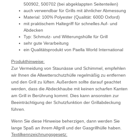
500902, 500702 (bei abgeklappten Seitenteilen)
auch verwendbar für Grills mit ähnlicher Abmessung
Material: 100% Polyester (Qualität: 600D Oxford)
mit praktischem Haltegriff für schnelles Auf- und
Abdecken
Typ: Schmutz- und Witterungshülle für Grill
sehr gute Verarbeitung
ein Qualitätsprodukt von Paella World International
Produkthinweise:
Zur Vermeidung von Staunässe und Schimmel, empfehlen
wir Ihnen die Allwetterschutzhülle regelmäßig zu entfernen
und den Grill zu lüften. Außerdem sollte darauf geachtet
werden, dass die Abdeckhaube mit keinen scharfen Kanten
am Grill in Berührung kommt. Dies kann ansonsten zur
Beeinträchtigung der Schutzfunktion der Grillabdeckung
führen.
Wenn Sie diese Hinweise beherzigen, dann werden Sie
lange Spaß an ihrem Allgrill und der Gasgrillhülle haben.
Textilkennzeichnungsgesetz: