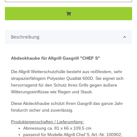
Beschreibung
Abdeckhaube für Allgrill Gasgrill "CHEF S"
Die Allgrill Wetterschutzhülle besteht aus reißfestem, sehr
strapazierfähigem Polyester Qualität 600D. Sie eignet sich
hervorragend für den Schutz ihres Grills gegen äußere
Witterungseinflüsse wie Regen und Staub.
Diese Abdeckhaube schützt Ihren Gasgrill das ganze Jahr
hindurch sicher und zuverlässig.
Produkteigenschaften / Lieferumfang:
Abmessung ca. 81 x 66 x 109,5 cm
passend für Modelle Allgrill Chef S, Art.-Nr. 100902,