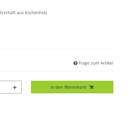
olzschaft aus Eschenholz
Frage zum Artikel
In den Warenkorb