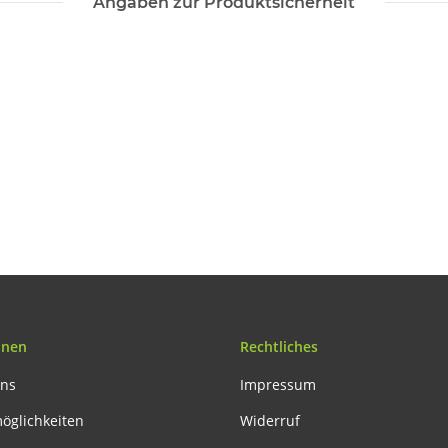
Angaben zur Produktsicherheit
onen
Rechtliches
uns
Impressum
öglichkeiten
Widerruf