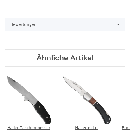
Bewertungen
Ähnliche Artikel
Haller Taschenmesser
Haller e.d.c.
Bon