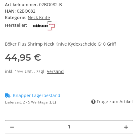
Artikelnummer:
02BO082-B
HAN:
02BO082
Kategorie:
Neck Knife
Hersteller:
Böker Plus Shrimp Neck Knive Kydexscheide G10 Griff
44,95 €
inkl. 19% USt. , zzgl.
Versand
Knapper Lagerbestand
Frage zum Artikel
Lieferzeit:
2 - 5 Werktage
(DE)