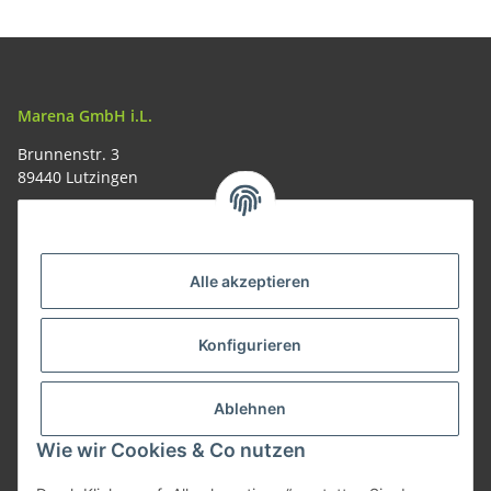
Marena GmbH i.L.
Brunnenstr. 3
89440 Lutzingen
09074-9220016
info@allemesser.de
Informationen
Alle akzeptieren
Rechtliches
Konfigurieren
Allgemeines
Ablehnen
Wie wir Cookies & Co nutzen
Vertrag widerrufen