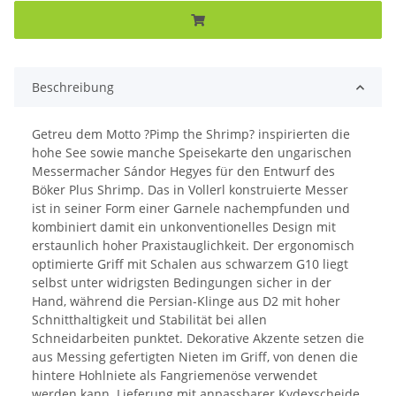
Beschreibung
Getreu dem Motto ?Pimp the Shrimp? inspirierten die
hohe See sowie manche Speisekarte den ungarischen
Messermacher Sándor Hegyes für den Entwurf des
Böker Plus Shrimp. Das in Vollerl konstruierte Messer
ist in seiner Form einer Garnele nachempfunden und
kombiniert damit ein unkonventionelles Design mit
erstaunlich hoher Praxistauglichkeit. Der ergonomisch
optimierte Griff mit Schalen aus schwarzem G10 liegt
selbst unter widrigsten Bedingungen sicher in der
Hand, während die Persian-Klinge aus D2 mit hoher
Schnitthaltigkeit und Stabilität bei allen
Schneidarbeiten punktet. Dekorative Akzente setzen die
aus Messing gefertigten Nieten im Griff, von denen die
hintere Hohlniete als Fangriemenöse verwendet
werden kann. Lieferung mit anpassbarer Kydexscheide