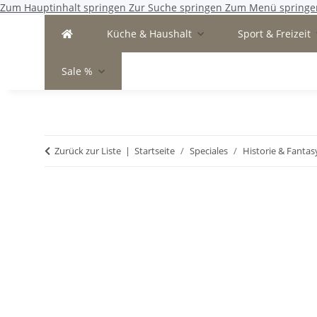
Zum Hauptinhalt springen
Zur Suche springen
Zum Menü springe
Küche & Haushalt
Sport & Freizeit
Sale %
Zurück zur Liste
Startseite
Speciales
Historie & Fantas