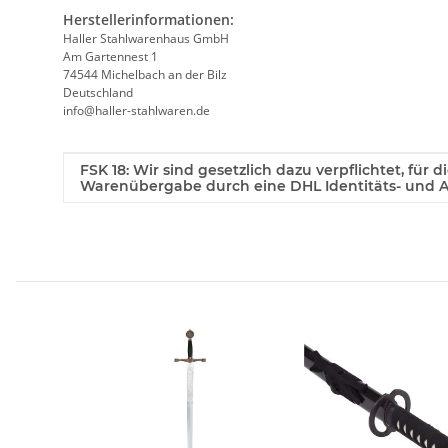
Herstellerinformationen:
Haller Stahlwarenhaus GmbH
Am Gartennest 1
74544 Michelbach an der Bilz
Deutschland
info@haller-stahlwaren.de
Produkteigenschaft
Wert
FSK 18: Wir sind gesetzlich dazu verpflichtet, für 
Warenübergabe durch eine DHL Identitäts- und Al