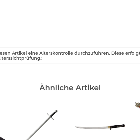
diesen Artikel eine Alterskontrolle durchzuführen. Diese erfol
terssichtprüfung.:
Ähnliche Artikel