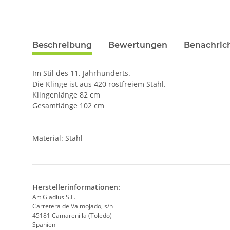
Beschreibung
Bewertungen
Benachric
Im Stil des 11. Jahrhunderts.
Die Klinge ist aus 420 rostfreiem Stahl.
Klingenlänge 82 cm
Gesamtlänge 102 cm
Material: Stahl
Herstellerinformationen:
Art Gladius S.L.
Carretera de Valmojado, s/n
45181 Camarenilla (Toledo)
Spanien