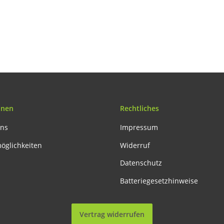
onen
Rechtliches
uns
Impressum
öglichkeiten
Widerruf
Datenschutz
Batteriegesetzhinweise
Vertrag widerrufen