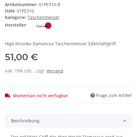
Artikelnummer:
01PE310-B
HAN:
01PE310
Kategorie:
Taschenmesser
Hersteller:
Higo Kinzoku Damascus Taschenmesser Edelstahlgriff
51,00 €
inkl. 19% USt. , zzgl.
Versand
Frage zum Artikel
Momentan nicht verfügbar
Beschreibung
Der gefaltete Griff des Higo Hoseki Damascus wird aus