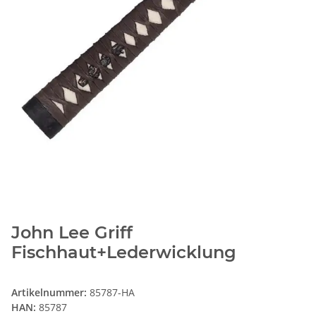
John Lee Griff
Fischhaut+Lederwicklung
Artikelnummer:
85787-HA
HAN:
85787