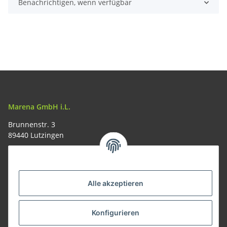
Benachrichtigen, wenn verfügbar
Marena GmbH i.L.
Brunnenstr. 3
89440 Lutzingen
09074-9220016
info@allemesser.de
Informationen
Alle akzeptieren
Rechtliches
Konfigurieren