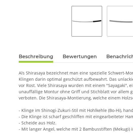
Beschreibung
Bewertungen
Benachric
Als Shirasaya bezeichnet man eine spezielle Schwert-Mo
Klingen darin optimal geschützt aufbewahrt. Das unlacki
vor Rost. Viele Shirasaya wurden mit einem "Sayagaki", 
unauffällige Montur ohne Griff und Stichblatt vor alle
verboten. Die Shirasaya-Montierung, welche einem Holzs
- Klinge im Shinogi-Zukuri-Stil mit Hohlkehle (Bo-Hi), ha
- Die Klinge ist scharf geschliffen mit eingearbeiteter H
- Scheide aus Holz.
- Mit langer Angel, welche mit 2 Bambusstiften (Mekugi) im 