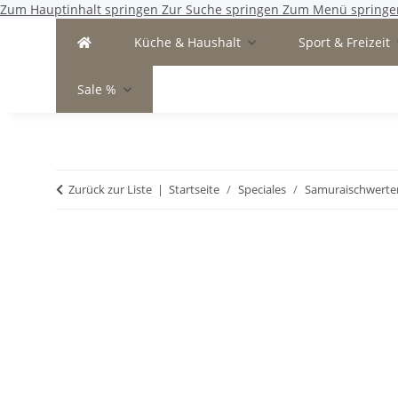
Zum Hauptinhalt springen
Zur Suche springen
Zum Menü springe
Küche & Haushalt
Sport & Freizeit
Sale %
Zurück zur Liste
Startseite
Speciales
Samuraischwerte