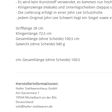
- Es wird kein Kunststoff verwendet, es kommen nur hoch
- Klingenzwinge (Habaki) und Unterlegscheiben (Seppa) 
- Die Lieferung erfolgt in einer John Lee Schutzhülle .
- Jedem Original John Lee Schwert liegt ein Siegel sowie ei
Grifflänge 28 cm
Klingenlänge 72,5 cm
Gesamtlänge (ohne Scheide) 100,5 cm
Gewicht (ohne Scheide) 940 g
cm, Gesamtlänge (ohne Scheide) 100,5
Herstellerinformationen:
Haller Stahlwarenhaus GmbH
Am Gartennest 1
74544 Michelbach an der Bilz
Deutschland
info@haller-stahlwaren.de