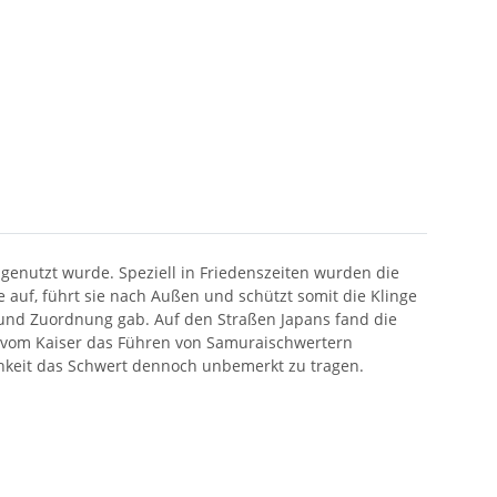
enutzt wurde. Speziell in Friedenszeiten wurden die
 auf, führt sie nach Außen und schützt somit die Klinge
t und Zuordnung gab. Auf den Straßen Japans fand die
de vom Kaiser das Führen von Samuraischwertern
chkeit das Schwert dennoch unbemerkt zu tragen.