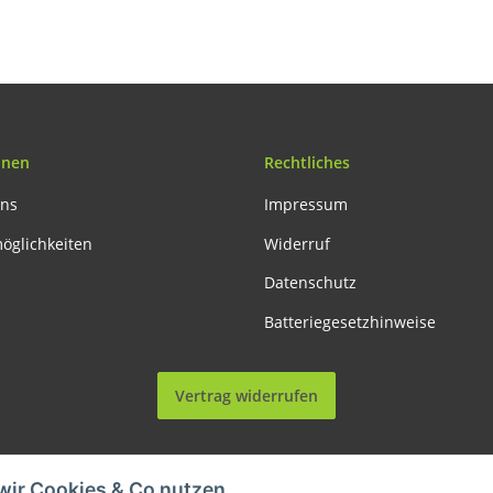
onen
Rechtliches
uns
Impressum
öglichkeiten
Widerruf
Datenschutz
Batteriegesetzhinweise
Vertrag widerrufen
wir Cookies & Co nutzen