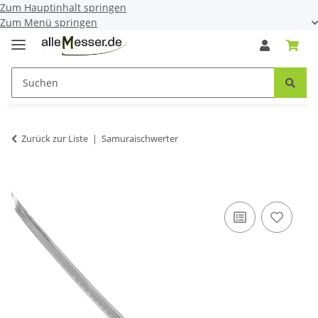
Zum Hauptinhalt springen
Zum Menü springen
Zurück zur Liste
Samuraischwerter