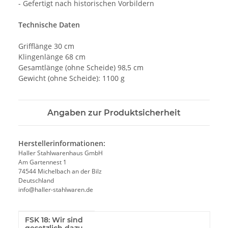
- Gefertigt nach historischen Vorbildern
Technische Daten
Grifflänge 30 cm
Klingenlänge 68 cm
Gesamtlänge (ohne Scheide) 98,5 cm
Gewicht (ohne Scheide): 1100 g
Angaben zur Produktsicherheit
Herstellerinformationen:
Haller Stahlwarenhaus GmbH
Am Gartennest 1
74544 Michelbach an der Bilz
Deutschland
info@haller-stahlwaren.de
FSK 18: Wir sind
Produkteigenschaft
Wert