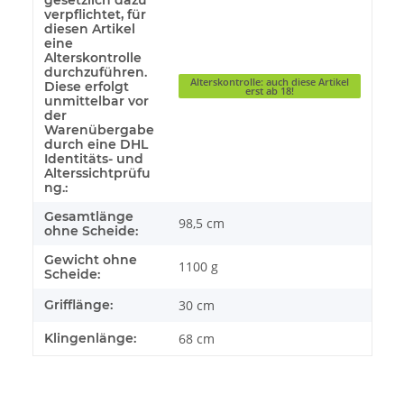
gesetzlich dazu
verpflichtet, für
diesen Artikel
eine
Alterskontrolle
durchzuführen.
Alterskontrolle: auch diese Artikel
Diese erfolgt
erst ab 18!
unmittelbar vor
der
Warenübergabe
durch eine DHL
Identitäts- und
Alterssichtprüfu
ng.:
Gesamtlänge
98,5 cm
ohne Scheide:
Gewicht ohne
1100 g
Scheide:
Grifflänge:
30 cm
Klingenlänge:
68 cm