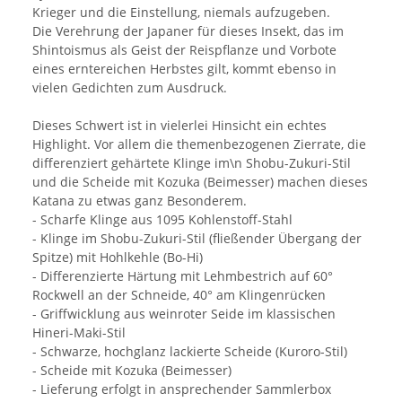
Krieger und die Einstellung, niemals aufzugeben.
Die Verehrung der Japaner für dieses Insekt, das im
Shintoismus als Geist der Reispflanze und Vorbote
eines erntereichen Herbstes gilt, kommt ebenso in
vielen Gedichten zum Ausdruck.
Dieses Schwert ist in vielerlei Hinsicht ein echtes
Highlight. Vor allem die themenbezogenen Zierrate, die
differenziert gehärtete Klinge im\n Shobu-Zukuri-Stil
und die Scheide mit Kozuka (Beimesser) machen dieses
Katana zu etwas ganz Besonderem.
- Scharfe Klinge aus 1095 Kohlenstoff-Stahl
- Klinge im Shobu-Zukuri-Stil (fließender Übergang der
Spitze) mit Hohlkehle (Bo-Hi)
- Differenzierte Härtung mit Lehmbestrich auf 60°
Rockwell an der Schneide, 40° am Klingenrücken
- Griffwicklung aus weinroter Seide im klassischen
Hineri-Maki-Stil
- Schwarze, hochglanz lackierte Scheide (Kuroro-Stil)
- Scheide mit Kozuka (Beimesser)
- Lieferung erfolgt in ansprechender Sammlerbox